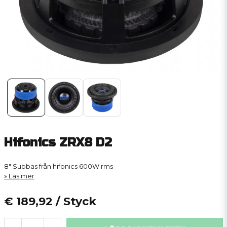
Hifonics ZRX8 D2
8" Subbas från hifonics 600W rms
Läs mer
€ 189,92
/ Styck