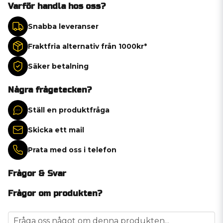
Varför handla hos oss?
Snabba leveranser
Fraktfria alternativ från 1000kr*
Säker betalning
Några frågetecken?
Ställ en produktfråga
Skicka ett mail
Prata med oss i telefon
Frågor & Svar
Frågor om produkten?
question
Fråga oss något om denna produkten...