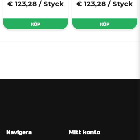
€ 123,28
/ Styck
€ 123,28
/ Styck
KÖP
KÖP
Navigera
Mitt konto