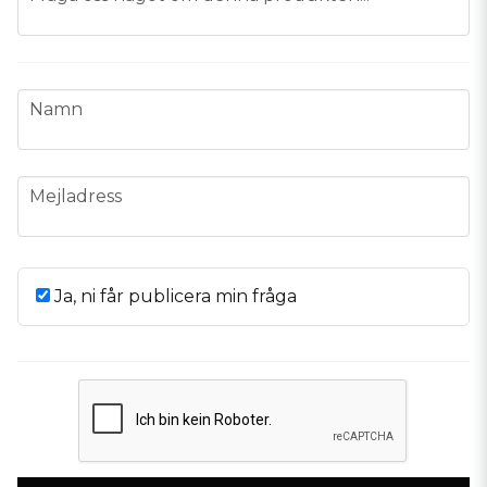
name
Namn
email
Mejladress
Ja, ni får publicera min fråga