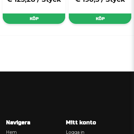
KÖP
KÖP
Navigera
Mitt konto
Hem
Logga in