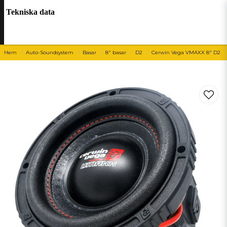
Tekniska data
Hem
Auto-Soundsystem
Basar
8" basar
D2
Cerwin Vega VMAXX 8" D2