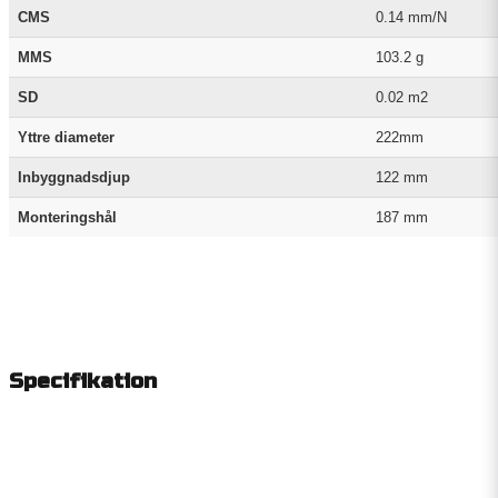
CMS
0.14 mm/N
MMS
103.2 g
SD
0.02 m2
Yttre diameter
222mm
Inbyggnadsdjup
122 mm
Monteringshål
187 mm
Specifikation