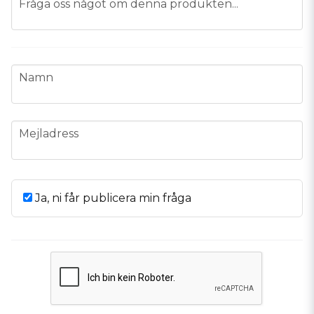
Fråga oss något om denna produkten...
name
Namn
email
Mejladress
Ja, ni får publicera min fråga