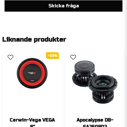
Skicka fråga
Liknande produkter
-22%
Cerwin-Vega VEGA
Apocalypse DB-
8"
SA2508D2