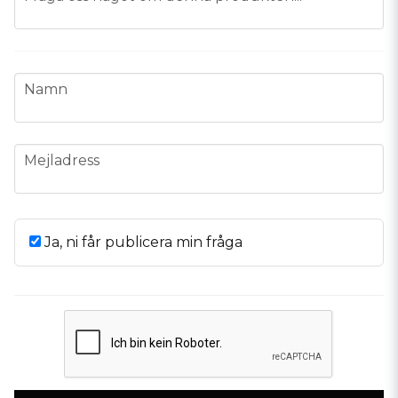
name
Namn
email
Mejladress
Ja, ni får publicera min fråga