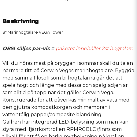
Beskrivning
8" Marinhögtalare VEGA Tower
OBS! säljes par-vis =
paketet innehåller 2st högtalare
Vill du höras mest på bryggan i sommar skall du ta en
närmare titt på Cerwin Vegas marinhögtalare. Byggda
med samma filosofi som bilhögtalarna går det att
spela högt och länge med dessa och spelglädjen är
som alltid på topp när det gäller Cerwin Vega.
Konstruerade för att påverkas minimalt av väta med
den gjutna kompositkorgen och membran i
vattentålig papper/composite blandning.
Gallren har integrerad LED-belysning som man kan
styra med fjärrkontrollen RPMRGBLC (finns som
tillval) för att få en härlig mysbelysning på kvällen.