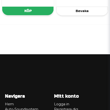
KÖP
Bevaka
Navigera
Mitt konto
Hem
Logga in
Auto-Soundsystem
Registrera dig