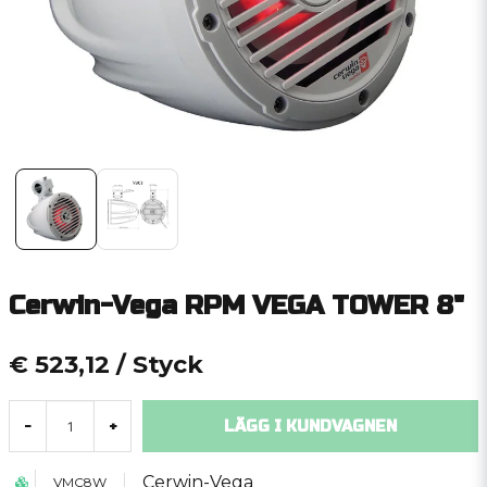
Cerwin-Vega RPM VEGA TOWER 8"
€ 523,12
/ Styck
LÄGG I KUNDVAGNEN
-
+
Cerwin-Vega
VMC8W