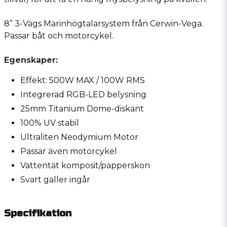
8” 3-Vägs Marinhögtalarsystem från Cerwin-Vega.
Passar båt och motorcykel.
Egenskaper:
Effekt: 500W MAX / 100W RMS
Integrerad RGB-LED belysning
25mm Titanium Dome-diskant
100% UV stabil
Ultraliten Neodymium Motor
Passar även motorcykel
Vattentät komposit/papperskon
Svart galler ingår
Specifikation