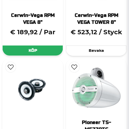
Cerwin-Vega RPM
Cerwin-Vega RPM
VEGA 8"
VEGA TOWER 8"
€ 189,92
/ Par
€ 523,12
/ Styck
KÖP
Bevaka
Pioneer TS-