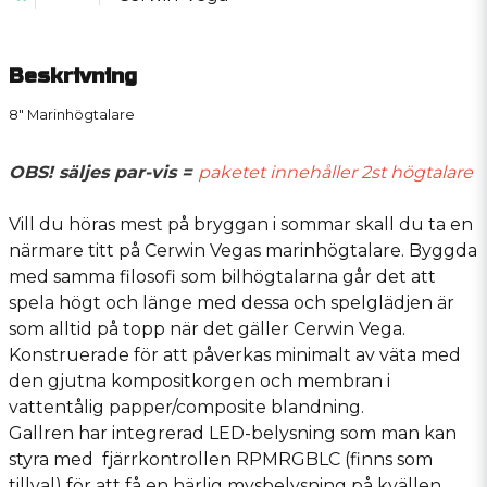
Beskrivning
8" Marinhögtalare
OBS! säljes par-vis =
paketet innehåller 2st högtalare
Vill du höras mest på bryggan i sommar skall du ta en
närmare titt på Cerwin Vegas marinhögtalare. Byggda
med samma filosofi som bilhögtalarna går det att
spela högt och länge med dessa och spelglädjen är
som alltid på topp när det gäller Cerwin Vega.
Konstruerade för att påverkas minimalt av väta med
den gjutna kompositkorgen och membran i
vattentålig papper/composite blandning.
Gallren har integrerad LED-belysning som man kan
styra med fjärrkontrollen RPMRGBLC (finns som
tillval) för att få en härlig mysbelysning på kvällen.