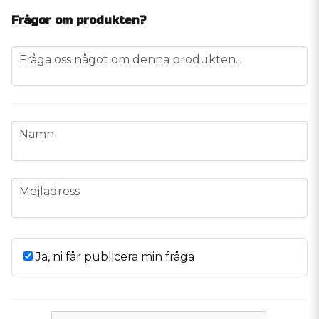
Frågor om produkten?
question
Fråga oss något om denna produkten...
name
Namn
email
Mejladress
Ja, ni får publicera min fråga