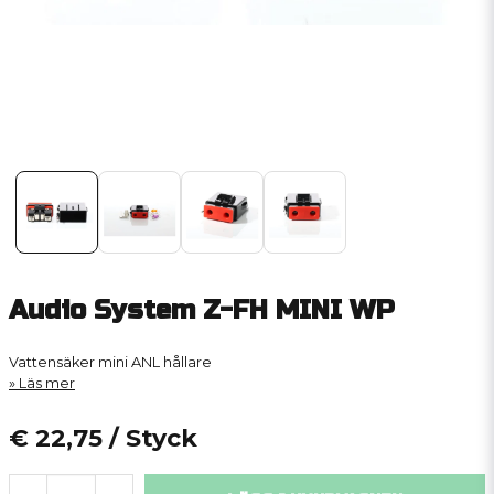
Audio System Z-FH MINI WP
Vattensäker mini ANL hållare
Läs mer
€ 22,75
/ Styck