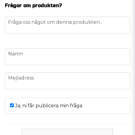
Frågor om produkten?
question
Fråga oss något om denna produkten...
name
Namn
email
Mejladress
Ja, ni får publicera min fråga