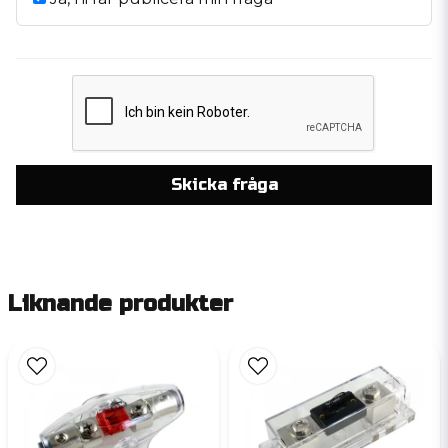
Skicka fråga
Liknande produkter