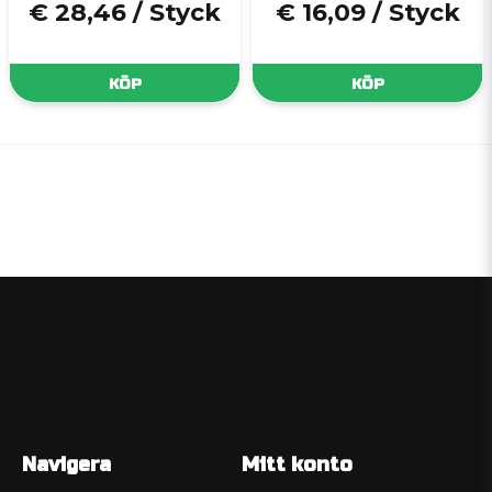
€ 28,46
/ Styck
€ 16,09
/ Styck
KÖP
KÖP
Navigera
Mitt konto