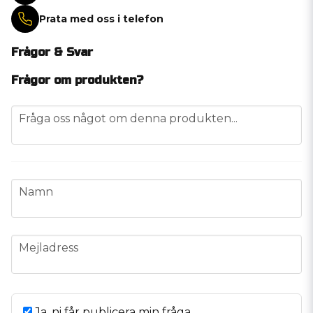
Prata med oss i telefon
Frågor & Svar
Frågor om produkten?
question
Fråga oss något om denna produkten...
name
Namn
email
Mejladress
Ja, ni får publicera min fråga