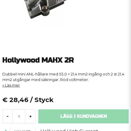
Hollywood MAHX 2R
Dubbel mini ANL-hållare med 53,0 + 21,4 mm2 ingång och 2 st 21,4
mm2 utgångar med säkringar. Röd voltmeter.
Läs mer
€ 28,46
/ Styck
LÄGG I KUNDVAGNEN
-
+