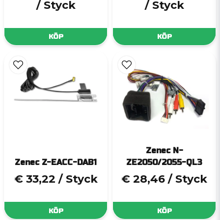
/ Styck
/ Styck
KÖP
KÖP
Zenec N-
Zenec Z-EACC-DAB1
ZE2050/2055-QL3
€ 33,22
/ Styck
€ 28,46
/ Styck
KÖP
KÖP