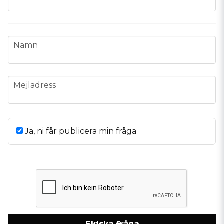
name
Namn
email
Mejladress
Ja, ni får publicera min fråga