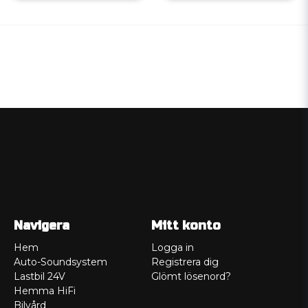
Navigera
Mitt konto
Hem
Logga in
Auto-Soundsystem
Registrera dig
Lastbil 24V
Glömt lösenord?
Hemma HiFi
Bilvård