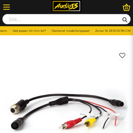
ystem
Vad passar till min bil?
Osorterat modellanpassat
Zenec N-ZERVSC90-CM