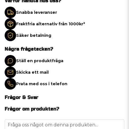
Varför handla hos oss?
Snabba leveranser
Fraktfria alternativ från 1000kr*
Säker betalning
Några frågetecken?
Ställ en produktfråga
Skicka ett mail
Prata med oss i telefon
Frågor & Svar
Frågor om produkten?
question
Fråga oss något om denna produkten...