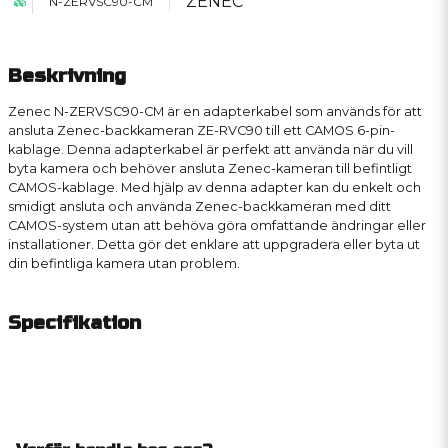
ZENEC
N-ZERVSC90-CM
Beskrivning
Zenec N-ZERVSC90-CM är en adapterkabel som används för att
ansluta Zenec-backkameran ZE-RVC90 till ett CAMOS 6-pin-
kablage. Denna adapterkabel är perfekt att använda när du vill
byta kamera och behöver ansluta Zenec-kameran till befintligt
CAMOS-kablage. Med hjälp av denna adapter kan du enkelt och
smidigt ansluta och använda Zenec-backkameran med ditt
CAMOS-system utan att behöva göra omfattande ändringar eller
installationer. Detta gör det enklare att uppgradera eller byta ut
din befintliga kamera utan problem.
Specifikation