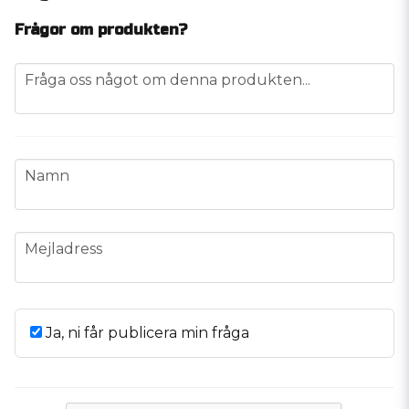
Frågor om produkten?
question
Fråga oss något om denna produkten...
name
Namn
email
Mejladress
Ja, ni får publicera min fråga