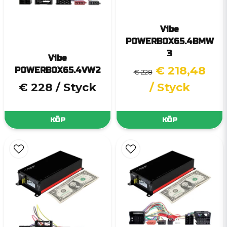
Vibe
POWERBOX65.4BMW
3
Vibe
€ 218,48
POWERBOX65.4VW2
€ 228
€ 228
/ Styck
/ Styck
KÖP
KÖP