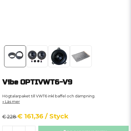
Vibe OPTIVWT6-V9
Högtalarpaket till VWT6 inkl baffel och dämpning.
Läs mer
€ 161,36
/ Styck
€ 228