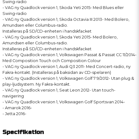
Swing-radio
- VAG ny Quadlock version 1, Skoda Yeti 2015- Med Blues eller
Swing-radio
- VAG ny Quadlock version 1, Skoda Octavia III 2013- Med Bolero,
Amundsen eller Columbus-radio.
Installeras på SD/CD-enheten i handskfacket
- VAG ny Quadlock version 1, Skoda Yeti 2015- Med Bolero,
Amundsen eller Columbus-radio.
Installeras på SD/CD-enheten i handskfacket
- VAG ny Quadlock version 1, Volkswagen Passat & Passat CC 11/2014-
Med Composition Touch och Composition Colour
- VAG ny Quadlock version 1, Audi Q3 2011- Med Concert-radio, ny
Fakra-kontakt. (Installeras på baksidan av CD-spelaren)
- VAG ny Quadlock version 1, Volkswagen Golf 7 9/2012- Utan plug &
play-ljudsystem. Ny Fakra-kontakt.
- VAG ny Quadlock version 1, Seat Leon 2012- Utan touch-
navigering
- VAG ny Quadlock version 1, Volkswagen Golf Sportsvan 2014-
- Amarok 2016-
- Jetta 2016-
Specifikation