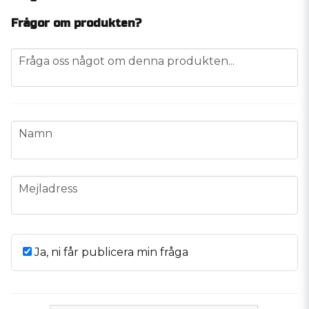
Frågor om produkten?
question
Fråga oss något om denna produkten...
name
Namn
email
Mejladress
Ja, ni får publicera min fråga