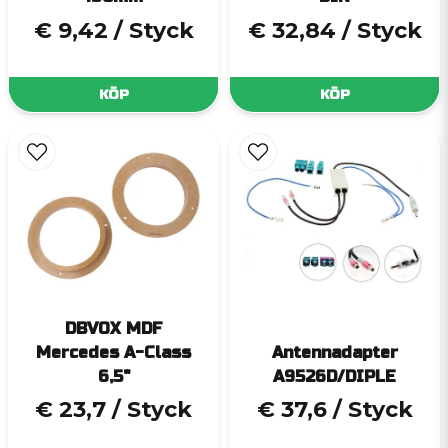
€ 9,42
/ Styck
€ 32,84
/ Styck
KÖP
KÖP
DBVOX MDF
Mercedes A-Class
Antennadapter
6,5"
A9526D/DIPLE
€ 23,7
/ Styck
€ 37,6
/ Styck