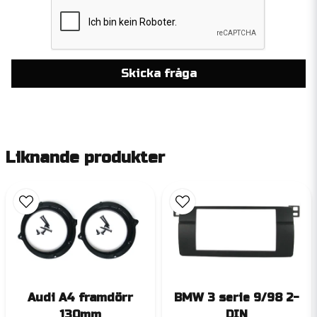
Skicka fråga
Liknande produkter
Audi A4 framdörr
BMW 3 serie 9/98 2-
130mm
DIN