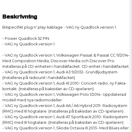
Beskrivning
Bilspecifikt plug n' play-kablage - VAG ny Quadlock version 1
- Power Quadlock 52 PIN
- VAG ny Quadlock version 1
- VAG ny Quadlock version 1, Volkswagen Passat & Passat CC 11/2014-
Med Composition Media, Discover Media och Discover Pro.
Installeras på CD-enheten i handskfacket. CD-enhet i handskfacket.
- VAG ny Quadlock version 1, Audi A3 9/2012- Grundljudsystem
(Installeras på radiounit i handskfacket)
- VAG ny Quadlock version 1, Audi A1 2010- Concert-radio, ny Fakra-
kontakt. (Installeras på baksidan av CD-spelaren)
- VAG ny Quadlock version 1, Volkswagen Polo 1/2014- Uppdaterad
modell med nya radiomodeller.
- VAG ny Quadlock version 1, Audi A6 / A6 Hybrid 2011- Radiosystem
(RMC) med 8 högtalare. (Installeras på baksidan av CD-spelaren)
- VAG ny Quadlock version 1, Audi A7 Sportback 2010- Radiosystem
(RMC) med 8 högtalare. (Installeras på baksidan av CD-spelaren)
- VAG ny Quadlock version 1, Skoda Octavia III 2013- Med Blues eller