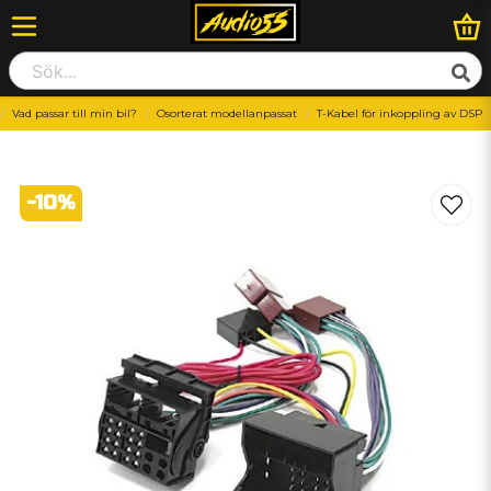
Vad passar till min bil?
Osorterat modellanpassat
T-Kabel för inkoppling av DSP
-
10
%