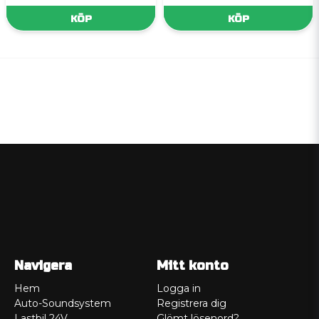
KÖP
KÖP
Navigera
Mitt konto
Hem
Logga in
Auto-Soundsystem
Registrera dig
Lastbil 24V
Glömt lösenord?