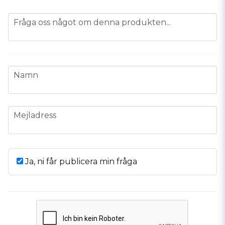
question
Fråga oss något om denna produkten...
name
Namn
email
Mejladress
Ja, ni får publicera min fråga