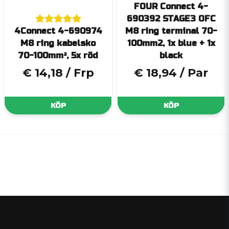
FOUR Connect 4-
690392 STAGE3 OFC
4Connect 4-690974
M8 ring terminal 70-
M8 ring kabelsko
100mm2, 1x blue + 1x
70-100mm², 5x röd
black
€ 14,18
/ Frp
€ 18,94
/ Par
KÖP
KÖP