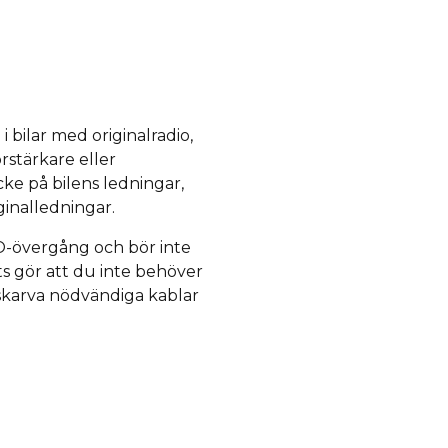
 bilar med originalradio,
örstärkare eller
ke på bilens ledningar,
ginalledningar.
O-övergång och bör inte
s gör att du inte behöver
/skarva nödvändiga kablar