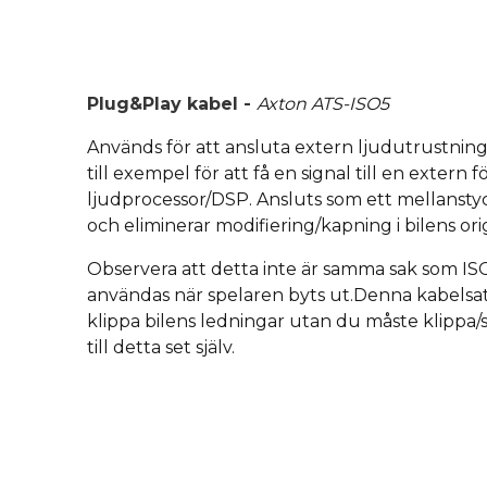
Plug&Play kabel -
Axton ATS-ISO5
Används för att ansluta extern ljudutrustning i
till exempel för att få en signal till en extern f
ljudprocessor/DSP. Ansluts som ett mellanstyc
och eliminerar modifiering/kapning i bilens ori
Observera att detta inte är samma sak som IS
användas när spelaren byts ut.Denna kabelsat
klippa bilens ledningar utan du måste klippa
till detta set själv.