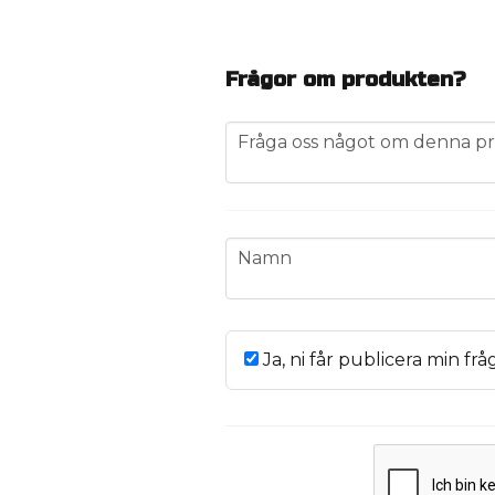
Frågor om produkten?
question
Fråga oss något om denna pr
name
Namn
Ja, ni får publicera min frå