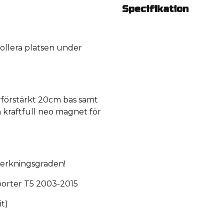
Specifikation
ollera platsen under
erförstärkt 20cm bas samt
kraftfull neo magnet för
verkningsgraden!
porter T5 2003-2015
it)