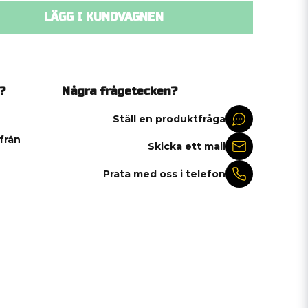
LÄGG I KUNDVAGNEN
?
Några frågetecken?
Ställ en produktfråga
 från
Skicka ett mail
Prata med oss i telefon