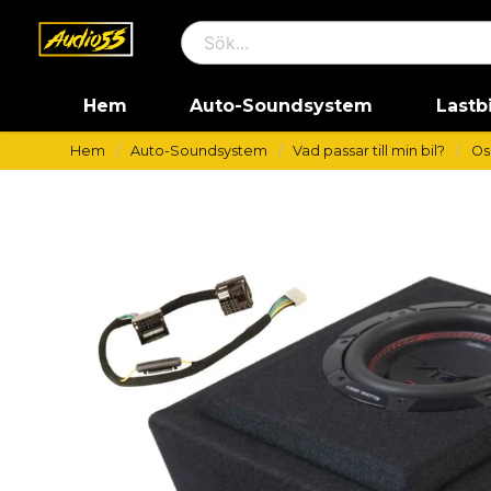
Hem
Auto-Soundsystem
Lastb
Hem
Auto-Soundsystem
Vad passar till min bil?
Os