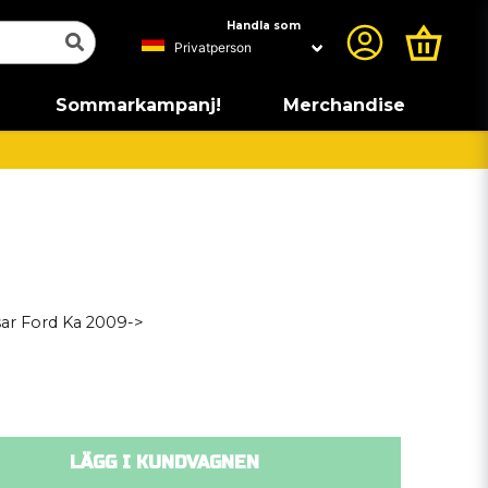
Handla som
Sommarkampanj!
Merchandise
ar Ford Ka 2009->
LÄGG I KUNDVAGNEN