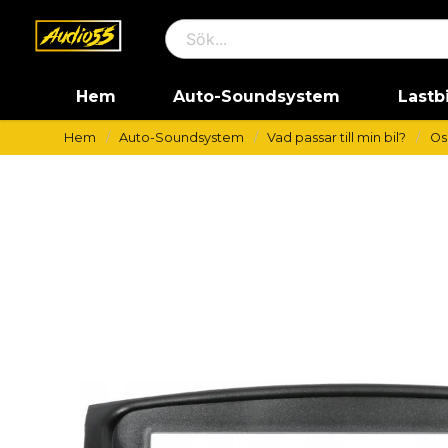
Hem
Auto-Soundsystem
Lastb
Hem
Auto-Soundsystem
Vad passar till min bil?
Os