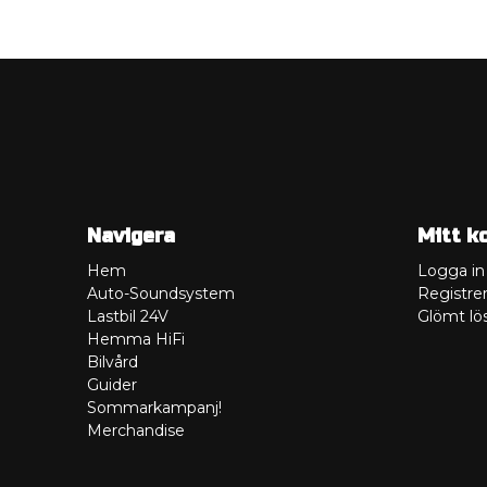
Navigera
Mitt k
Hem
Logga in
Auto-Soundsystem
Registrer
Lastbil 24V
Glömt lö
Hemma HiFi
Bilvård
Guider
Sommarkampanj!
Merchandise