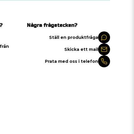
?
Några frågetecken?
Ställ en produktfråga
 från
Skicka ett mail
Prata med oss i telefon