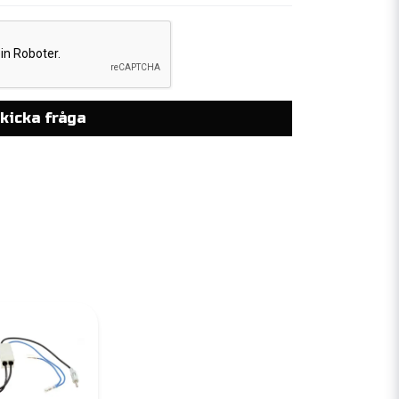
kicka fråga