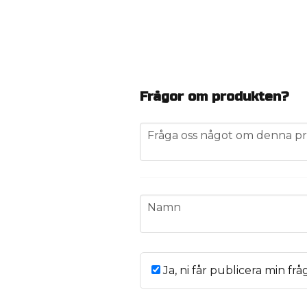
Frågor om produkten?
question
Fråga oss något om denna pr
name
Namn
Ja, ni får publicera min frå