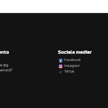
onto
Sociala medier
Facebook
a dig
Instagram
senord?
TikTok