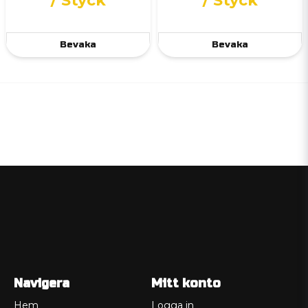
/ Styck
/ Styck
Bevaka
Bevaka
Navigera
Mitt konto
Hem
Logga in