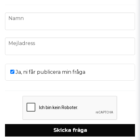
name
Namn
email
Mejladress
Ja, ni får publicera min fråga
Skicka fråga