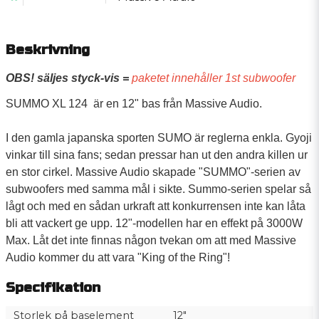
Beskrivning
OBS! säljes styck-vis =
paketet innehåller 1st subwoofer
SUMMO XL 124 är en 12" bas från Massive Audio.
I den gamla japanska sporten SUMO är reglerna enkla. Gyoji
vinkar till sina fans; sedan pressar han ut den andra killen ur
en stor cirkel. Massive Audio skapade "SUMMO"-serien av
subwoofers med samma mål i sikte. Summo-serien spelar så
lågt och med en sådan urkraft att konkurrensen inte kan låta
bli att vackert ge upp. 12"-modellen har en effekt på 3000W
Max. Låt det inte finnas någon tvekan om att med Massive
Audio kommer du att vara "King of the Ring"!
Specifikation
Storlek på baselement
12"