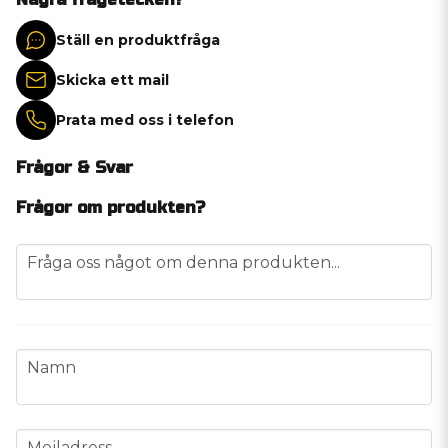
Ställ en produktfråga
Skicka ett mail
Prata med oss i telefon
Frågor & Svar
Frågor om produkten?
question
Fråga oss något om denna produkten...
name
Namn
email
Mejladress