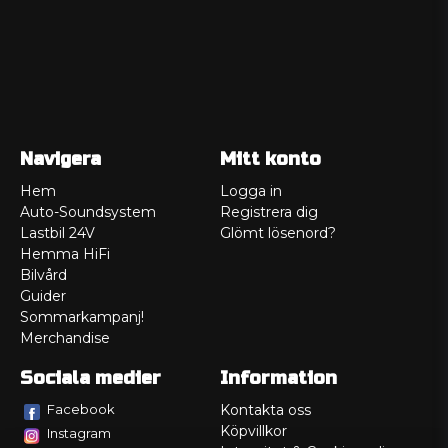
Navigera
Mitt konto
Hem
Logga in
Auto-Soundsystem
Registrera dig
Lastbil 24V
Glömt lösenord?
Hemma HiFi
Bilvård
Guider
Sommarkampanj!
Merchandise
Sociala medier
Information
Facebook
Kontakta oss
Köpvillkor
Instagram