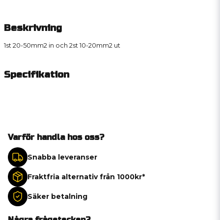
Beskrivning
1st 20-50mm2 in och 2st 10-20mm2 ut
Specifikation
Varför handla hos oss?
Snabba leveranser
Fraktfria alternativ från 1000kr*
Säker betalning
Några frågetecken?