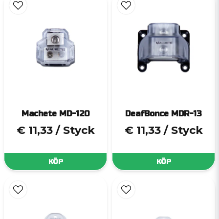
Machete MD-120
DeafBonce MDR-13
€ 11,33
/ Styck
€ 11,33
/ Styck
KÖP
KÖP