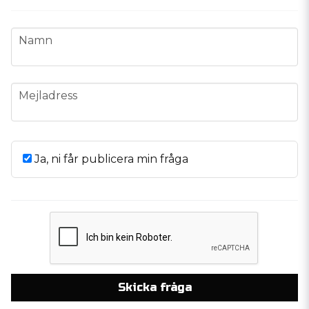
name
Namn
email
Mejladress
Ja, ni får publicera min fråga
Skicka fråga