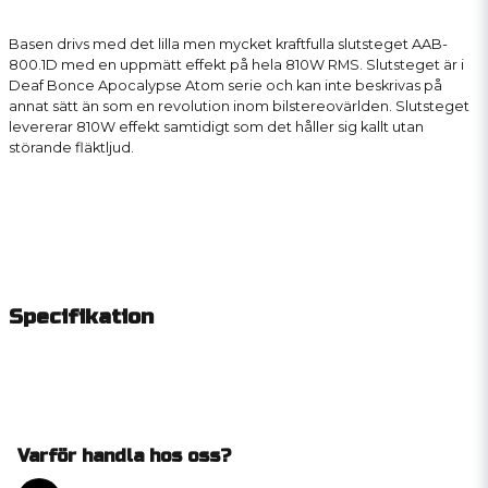
Basen drivs med det lilla men mycket kraftfulla slutsteget AAB-
800.1D med en uppmätt effekt på hela 810W RMS. Slutsteget är i
Deaf Bonce Apocalypse Atom serie och kan inte beskrivas på
annat sätt än som en revolution inom bilstereovärlden. Slutsteget
levererar 810W effekt samtidigt som det håller sig kallt utan
störande fläktljud.
Specifikation
Varför handla hos oss?