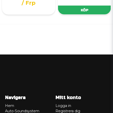
/ Frp
KÖP
Navigera
Mitt konto
Hem
Logga in
Auto-Soundsystem
Registrera dig