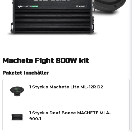
Machete Fight 800W kit
Paketet innehåller
1 Styck x Machete Lite ML-12R D2
1 Styck x Deaf Bonce MACHETE MLA-
900.1