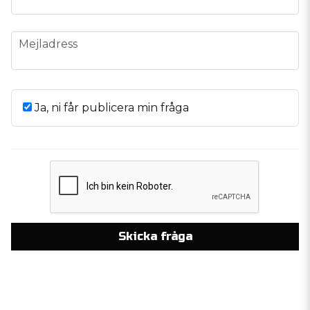
email
Mejladress
Ja, ni får publicera min fråga
Skicka fråga