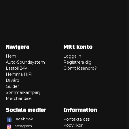
Navigera
Mitt konto
Hem
Logga in
Auto-Soundsystem
Registrera dig
Lastbil 24V
Glömt lösenord?
Hemma HiFi
Bilvård
Guider
Sommarkampanj!
Merchandise
Sociala medier
Information
Facebook
Kontakta oss
Köpvillkor
Instagram