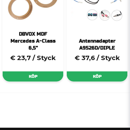
DBVOX MDF
Mercedes A-Class
Antennadapter
6,5"
A9526D/DIPLE
€ 23,7
/ Styck
€ 37,6
/ Styck
KÖP
KÖP