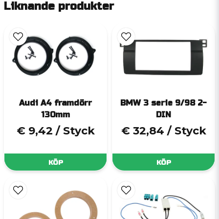
Liknande produkter
Audi A4 framdörr
BMW 3 serie 9/98 2-
130mm
DIN
€ 9,42
/ Styck
€ 32,84
/ Styck
KÖP
KÖP