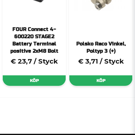
FOUR Connect 4-
600220 STAGE2
Battery Terminal
Polsko Raco Vinkel,
positive 2xM8 Bolt
Poltyp 3 (+)
€ 23,7
/ Styck
€ 3,71
/ Styck
KÖP
KÖP