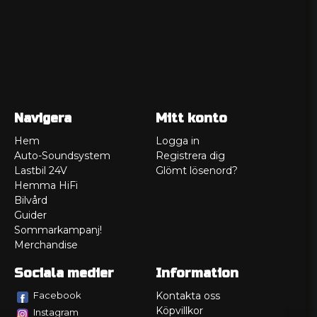
Navigera
Mitt konto
Hem
Logga in
Auto-Soundsystem
Registrera dig
Lastbil 24V
Glömt lösenord?
Hemma HiFi
Bilvård
Guider
Sommarkampanj!
Merchandise
Sociala medier
Information
Facebook
Kontakta oss
Köpvillkor
Instagram