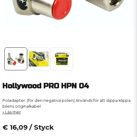
Hollywood PRO HPN 04
Poladapter. (för den negativa polen) Används för att slippa klippa
bilens originalkabel.
Läs mer
€ 16,09
/ Styck