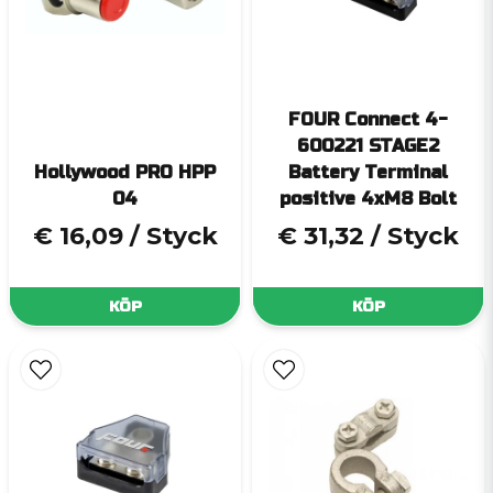
FOUR Connect 4-
600221 STAGE2
Hollywood PRO HPP
Battery Terminal
04
positive 4xM8 Bolt
€ 16,09
/ Styck
€ 31,32
/ Styck
KÖP
KÖP