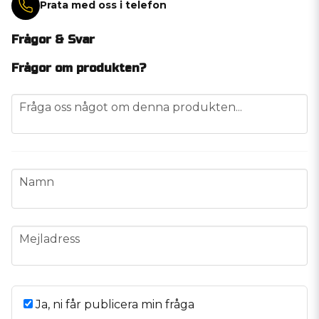
Prata med oss i telefon
Frågor & Svar
Frågor om produkten?
question
Fråga oss något om denna produkten...
name
Namn
email
Mejladress
Ja, ni får publicera min fråga