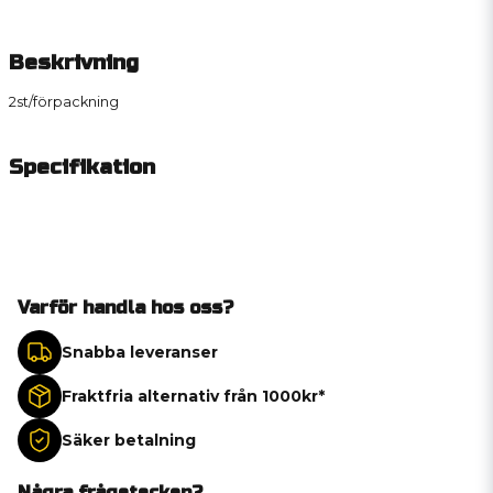
Beskrivning
2st/förpackning
Specifikation
Varför handla hos oss?
Snabba leveranser
Fraktfria alternativ från 1000kr*
Säker betalning
Några frågetecken?