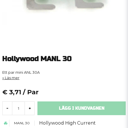
Hollywood MANL 30
Ett par mini ANL 30A
Läs mer
€ 3,71
/ Par
LÄGG I KUNDVAGNEN
-
+
Hollywood High Current
MANL 30