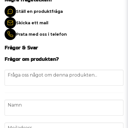
Ställ en produktfråga
Skicka ett mail
Prata med oss i telefon
Frågor & Svar
Frågor om produkten?
question
Fråga oss något om denna produkten...
name
Namn
email
Mejladress