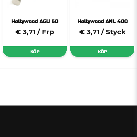
Hollywood AGU 60
Hollywood ANL 400
€ 3,71
/ Frp
€ 3,71
/ Styck
KÖP
KÖP