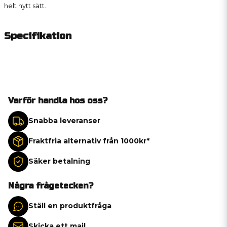
helt nytt sätt.
Specifikation
Varför handla hos oss?
Snabba leveranser
Fraktfria alternativ från 1000kr*
Säker betalning
Några frågetecken?
Ställ en produktfråga
Skicka ett mail