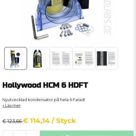
Hollywood HCM 6 HDFT
Nyutvecklad kondensator på hela 6 Farad!
Läs mer
€ 114,14
/ Styck
€ 123,66