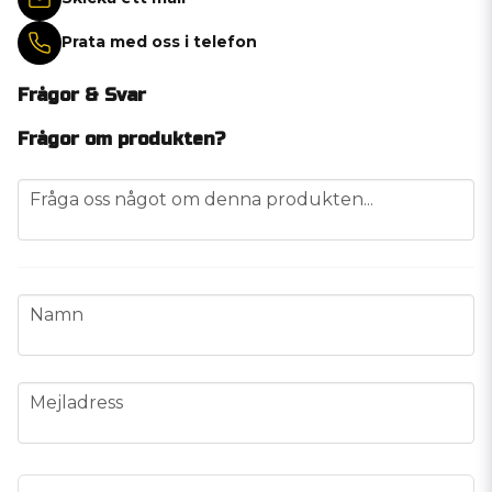
Prata med oss i telefon
Frågor & Svar
Frågor om produkten?
question
Fråga oss något om denna produkten...
name
Namn
email
Mejladress