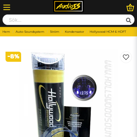
Hem
Auto-Soundsystem
Ström
Kondensator
Hollywood HCM 6 HDFT
-
8
%