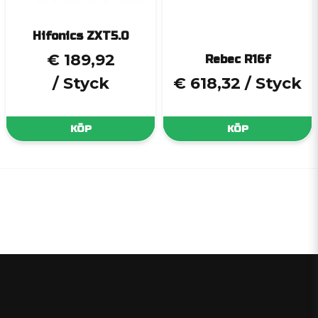
Hifonics ZXT5.0
€ 189,92
Rebec R16f
/ Styck
€ 618,32
/ Styck
KÖP
KÖP