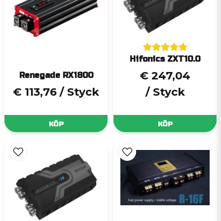
Hifonics ZXT10.0
€ 247,04
Renegade RX1800
€ 113,76
/ Styck
/ Styck
KÖP
KÖP