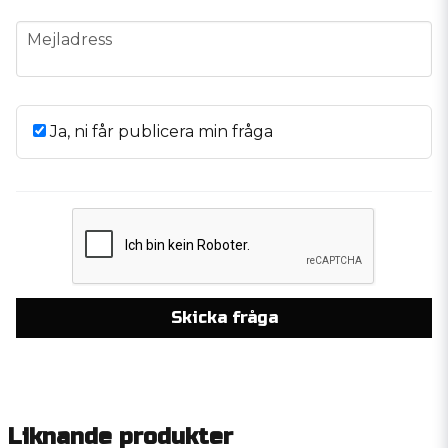
email
Mejladress
Ja, ni får publicera min fråga
Skicka fråga
Liknande produkter