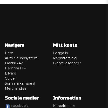
Navigera
Mitt konto
Hem
Logga in
Auto-Soundsystem
Registrera dig
Lastbil 24V
Glömt lösenord?
Hemma HiFi
Bilvård
Guider
Sommarkampanj!
Merchandise
Sociala medier
Information
Facebook
Kontakta oss