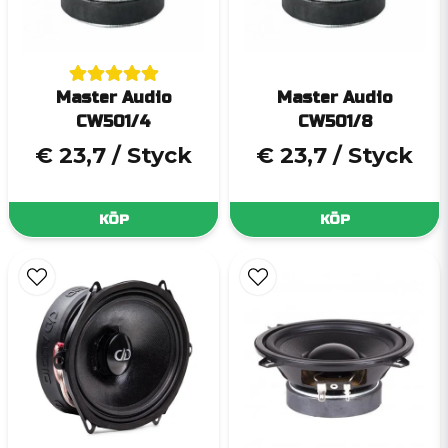
Master Audio
Master Audio
CW501/4
CW501/8
€ 23,7
/ Styck
€ 23,7
/ Styck
KÖP
KÖP