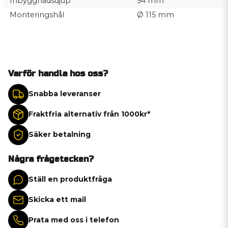
Inbyggnadsdjup
54 mm
Monteringshål
Ø 115 mm
Varför handla hos oss?
Snabba leveranser
Fraktfria alternativ från 1000kr*
Säker betalning
Några frågetecken?
Ställ en produktfråga
Skicka ett mail
Prata med oss i telefon