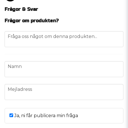
Frågor & Svar
Frågor om produkten?
question
Fråga oss något om denna produkten...
name
Namn
email
Mejladress
Ja, ni får publicera min fråga