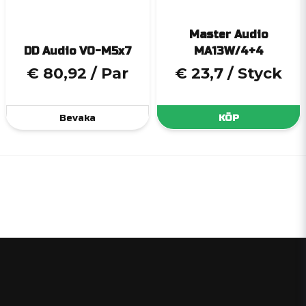
Master Audio
DD Audio VO-M5x7
MA13W/4+4
€ 80,92
/ Par
€ 23,7
/ Styck
Bevaka
KÖP