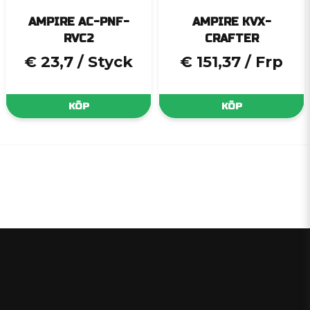
AMPIRE AC-PNF-
AMPIRE KVX-
RVC2
CRAFTER
€ 23,7
/ Styck
€ 151,37
/ Frp
KÖP
KÖP