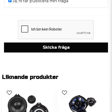
Ja, ni får publicera min fråga
Skicka fråga
Liknande produkter