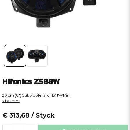
Hifonics ZSB8W
20 cm (8") Subwoofers för BMW/Mini
Läs mer
€ 313,68
/ Styck