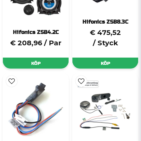
Hifonics ZSB8.3C
€ 475,52
Hifonics ZSB4.2C
€ 208,96
/ Par
/ Styck
KÖP
KÖP