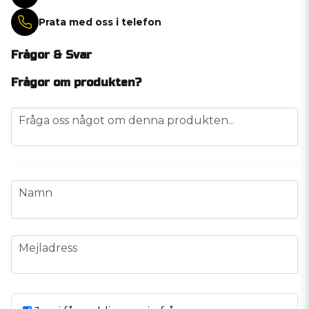
Prata med oss i telefon
Frågor & Svar
Frågor om produkten?
question
Fråga oss något om denna produkten...
name
Namn
email
Mejladress