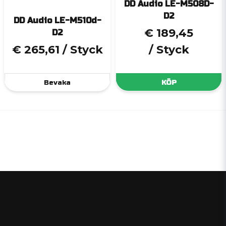
DD Audio LE-M508D-
D2
DD Audio LE-M510d-
€ 189,45
D2
€ 265,61
/ Styck
/ Styck
Bevaka
KÖP