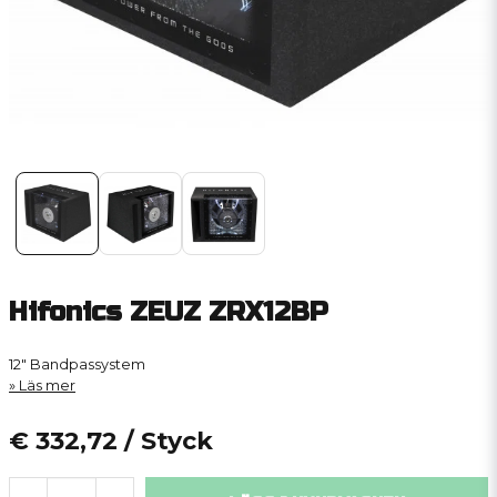
Hifonics ZEUZ ZRX12BP
12" Bandpassystem
Läs mer
€ 332,72
/ Styck