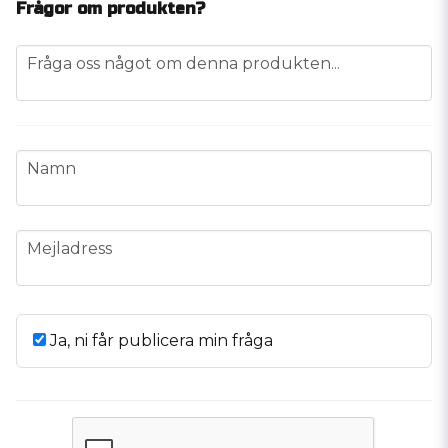
Frågor om produkten?
question
Fråga oss något om denna produkten...
name
Namn
email
Mejladress
Ja, ni får publicera min fråga