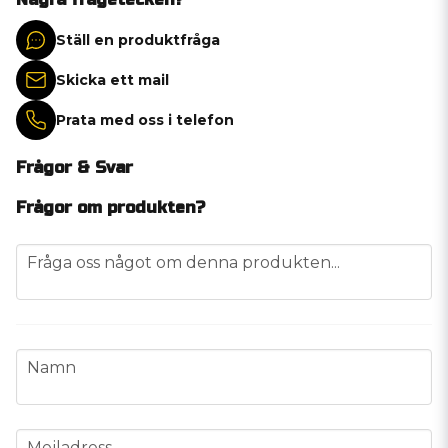
Ställ en produktfråga
Skicka ett mail
Prata med oss i telefon
Frågor & Svar
Frågor om produkten?
question
Fråga oss något om denna produkten...
name
Namn
email
Mejladress