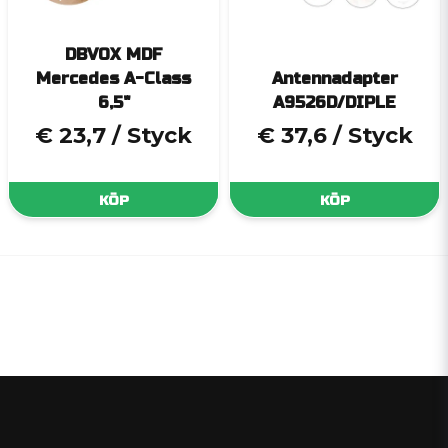
DBVOX MDF
Mercedes A-Class
Antennadapter
6,5"
A9526D/DIPLE
€ 23,7
/ Styck
€ 37,6
/ Styck
KÖP
KÖP