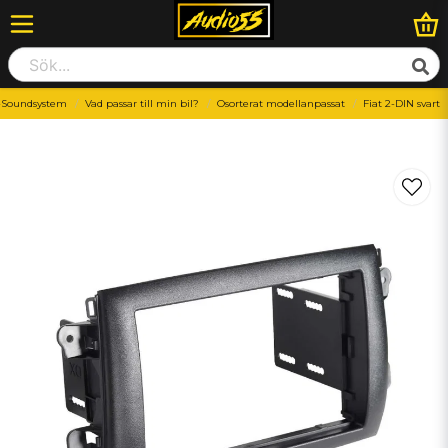
-Soundsystem
Vad passar till min bil?
Osorterat modellanpassat
Fiat 2-DIN svart