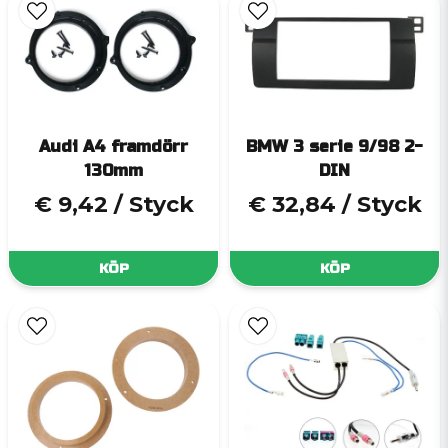
Audi A4 framdörr
BMW 3 serie 9/98 2-
130mm
DIN
€ 9,42
/ Styck
€ 32,84
/ Styck
KÖP
KÖP