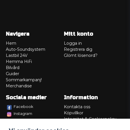
Navigera
Mitt konto
Hem
Logga in
Auto-Soundsystem
Registrera dig
Lastbil 24V
Glömt lösenord?
Hemma HiFi
Bilvård
Guider
Sommarkampanj!
Merchandise
Sociala medier
Information
Facebook
Kontakta oss
Köpvillkor
Instagram
Integritet & Cookiespolicy
TikTok
Retur