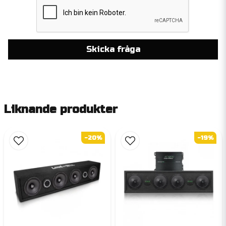
Skicka fråga
Liknande produkter
-20%
-19%