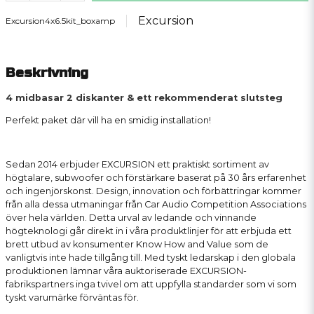
Excursion
Excursion4x6.5kit_boxamp
Beskrivning
4 midbasar 2 diskanter & ett rekommenderat slutsteg
Perfekt paket där vill ha en smidig installation!
Sedan 2014 erbjuder EXCURSION ett praktiskt sortiment av
högtalare, subwoofer och förstärkare baserat på 30 års erfarenhet
och ingenjörskonst. Design, innovation och förbättringar kommer
från alla dessa utmaningar från Car Audio Competition Associations
över hela världen. Detta urval av ledande och vinnande
högteknologi går direkt in i våra produktlinjer för att erbjuda ett
brett utbud av konsumenter Know How and Value som de
vanligtvis inte hade tillgång till. Med tyskt ledarskap i den globala
produktionen lämnar våra auktoriserade EXCURSION-
fabrikspartners inga tvivel om att uppfylla standarder som vi som
tyskt varumärke förväntas för.