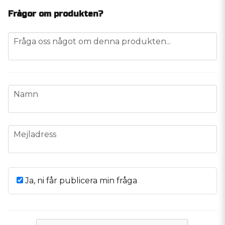
Frågor om produkten?
question
Fråga oss något om denna produkten...
name
Namn
email
Mejladress
Ja, ni får publicera min fråga