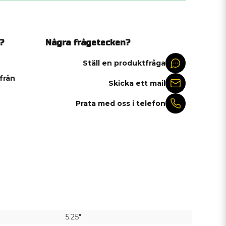
?
Några frågetecken?
Ställ en produktfråga
 från
Skicka ett mail
Prata med oss i telefon
5.25"