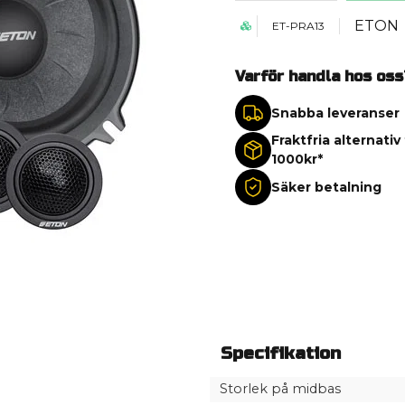
ETON
ET-PRA13
Varför handla hos oss
Snabba leveranser
Fraktfria alternativ
1000kr*
Säker betalning
Specifikation
Storlek på midbas