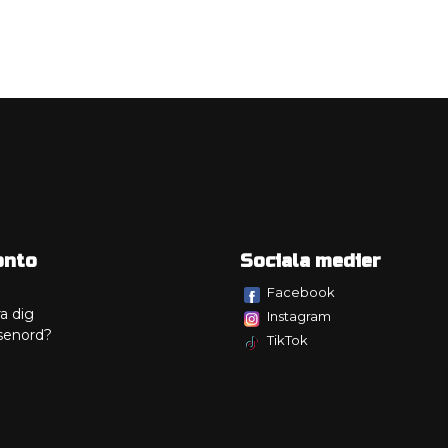
onto
Sociala medier
Facebook
a dig
Instagram
senord?
TikTok