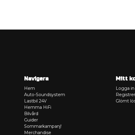
Navigera
Mitt k
Hem
Logga in
Auto-Soundsystem
Registrer
Lastbil 24V
Glömt lö
Hemma HiFi
Bilvård
Guider
Sommarkampanj!
Merchandise