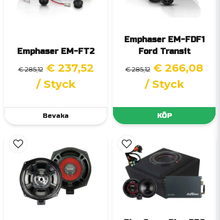
Emphaser EM-FDF1
Emphaser EM-FT2
Ford Transit
€ 237,52
€ 266,08
€ 285,12
€ 285,12
/ Styck
/ Styck
Bevaka
KÖP