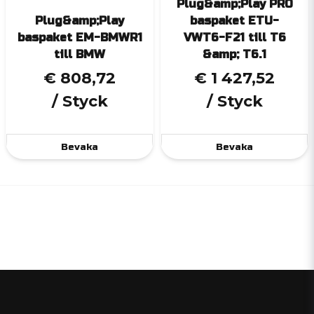
Plug&amp;Play PRO
Plug&amp;Play
baspaket ETU-
baspaket EM-BMWR1
VWT6-F21 till T6
till BMW
&amp; T6.1
€ 808,72
€ 1 427,52
/ Styck
/ Styck
Bevaka
Bevaka