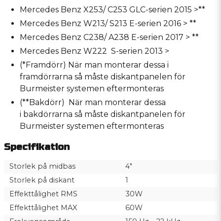
Mercedes Benz X253/ C253 GLC-serien 2015 >**
Mercedes Benz W213/ S213 E-serien 2016 > **
Mercedes Benz C238/ A238 E-serien 2017 > **
Mercedes Benz W222 S-serien 2013 >
(*Framdörr) När man monterar dessa i
framdörrarna så måste diskantpanelen för
Burmeister systemen eftermonteras
(**Bakdörr) När man monterar dessa
i bakdörrarna så måste diskantpanelen för
Burmeister systemen eftermonteras
Specifikation
Storlek på midbas
4"
Storlek på diskant
1
Effekttålighet RMS
30W
Effekttålighet MAX
60W