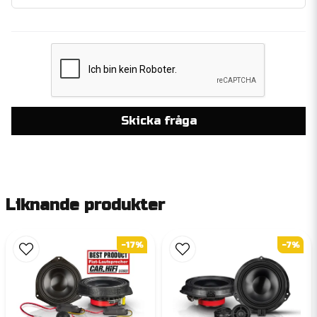
Skicka fråga
Liknande produkter
-17%
-7%