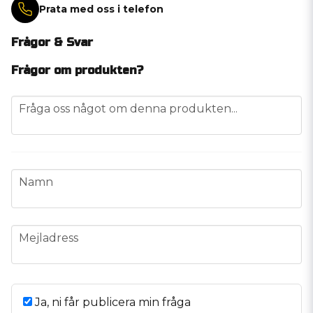
Prata med oss i telefon
Frågor & Svar
Frågor om produkten?
question
Fråga oss något om denna produkten...
name
Namn
email
Mejladress
Ja, ni får publicera min fråga