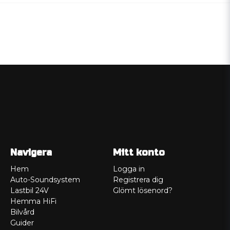
Navigera
Mitt konto
Hem
Logga in
Auto-Soundsystem
Registrera dig
Lastbil 24V
Glömt lösenord?
Hemma HiFi
Bilvård
Guider