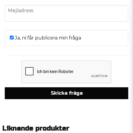
email
Mejladress
Ja, ni får publicera min fråga
Skicka fråga
Liknande produkter