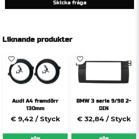
Skicka fråga
Liknande produkter
Audi A4 framdörr
BMW 3 serie 9/98 2-
130mm
DIN
€ 9,42
/ Styck
€ 32,84
/ Styck
KÖP
KÖP