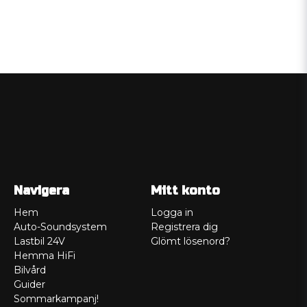
Navigera
Mitt konto
Hem
Logga in
Auto-Soundsystem
Registrera dig
Lastbil 24V
Glömt lösenord?
Hemma HiFi
Bilvård
Guider
Sommarkampanj!