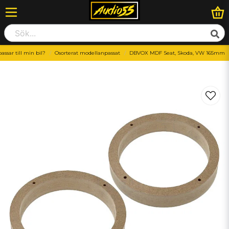
assar till min bil?
Osorterat modellanpassat
DBVOX MDF Seat, Skoda, VW 165mm