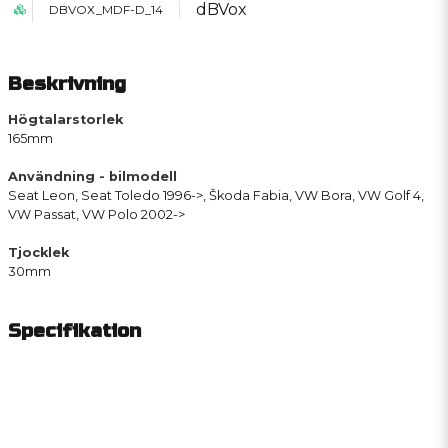
dBVox
DBVOX_MDF-D_14
Beskrivning
Högtalarstorlek
165mm
Användning - bilmodell
Seat Leon, Seat Toledo 1996->, Škoda Fabia, VW Bora, VW Golf 4,
VW Passat, VW Polo 2002->
Tjocklek
30mm
Specifikation