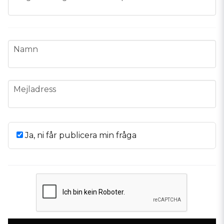
name
Namn
email
Mejladress
Ja, ni får publicera min fråga