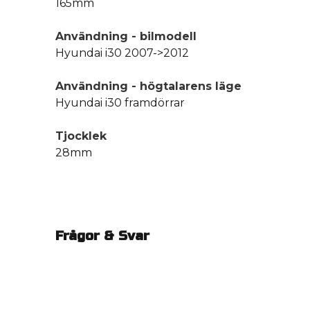
165mm
Användning - bilmodell
Hyundai i30 2007->2012
Användning - högtalarens läge
Hyundai i30 framdörrar
Tjocklek
28mm
Frågor & Svar