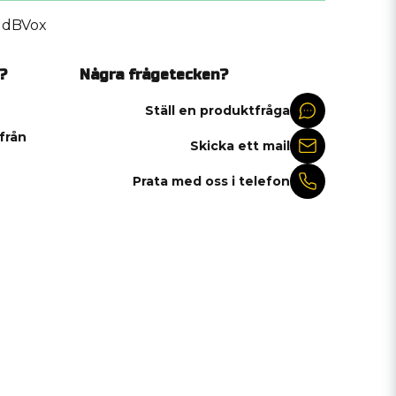
dBVox
?
Några frågetecken?
Ställ en produktfråga
 från
Skicka ett mail
Prata med oss i telefon