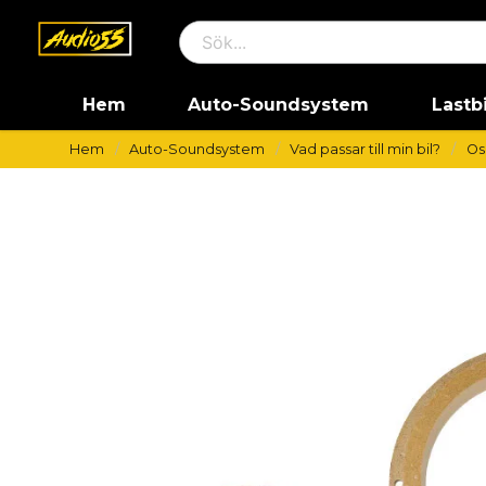
Hem
Auto-Soundsystem
Lastb
Hem
Auto-Soundsystem
Vad passar till min bil?
Os