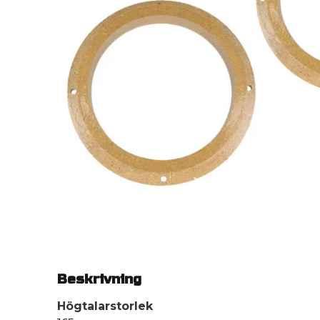
Beskrivning
Högtalarstorlek