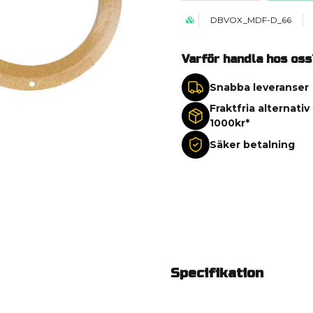
DBVOX_MDF-D_66
Varför handla hos oss
Snabba leveranser
Fraktfria alternativ
1000kr*
Säker betalning
Specifikation