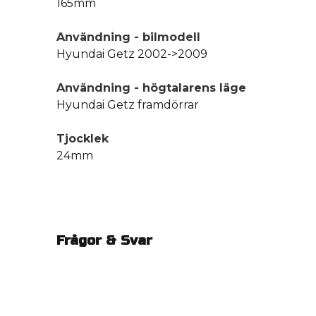
165mm
Användning - bilmodell
Hyundai Getz 2002->2009
Användning - högtalarens läge
Hyundai Getz framdörrar
Tjocklek
24mm
Frågor & Svar