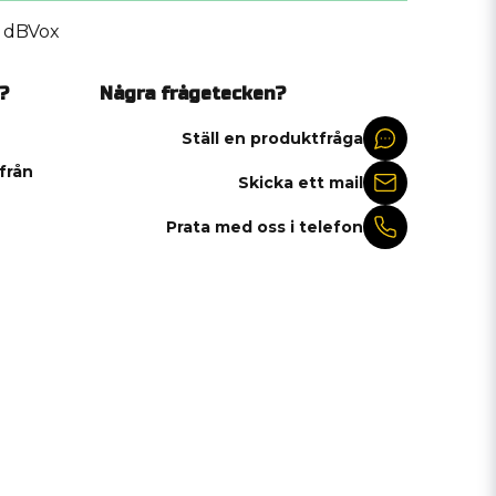
dBVox
?
Några frågetecken?
Ställ en produktfråga
 från
Skicka ett mail
Prata med oss i telefon