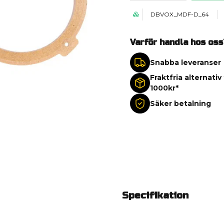
DBVOX_MDF-D_64
Varför handla hos oss
Snabba leveranser
Fraktfria alternativ
1000kr*
Säker betalning
Specifikation