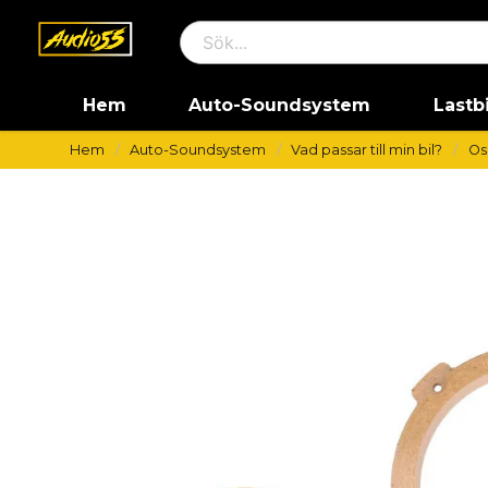
Hem
Auto-Soundsystem
Lastb
Hem
Auto-Soundsystem
Vad passar till min bil?
Os