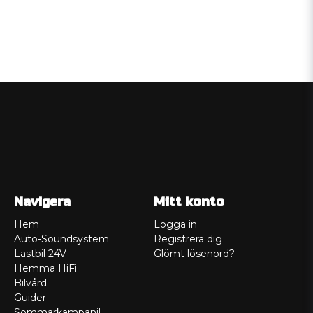
Navigera
Mitt konto
Hem
Logga in
Auto-Soundsystem
Registrera dig
Lastbil 24V
Glömt lösenord?
Hemma HiFi
Bilvård
Guider
Sommarkampanj!