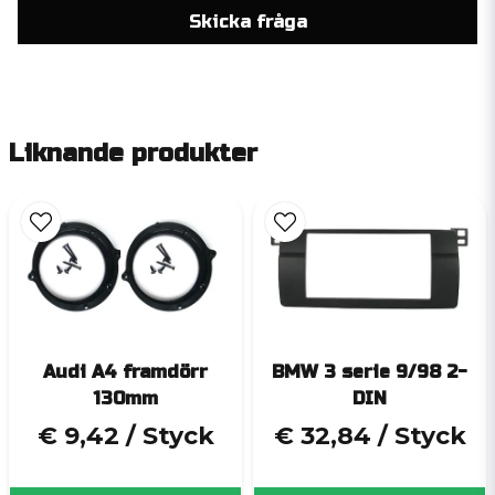
Skicka fråga
Liknande produkter
Audi A4 framdörr
BMW 3 serie 9/98 2-
130mm
DIN
€ 9,42
/ Styck
€ 32,84
/ Styck