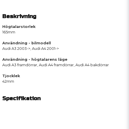
Beskrivning
Högtalarstorlek
165mm
Användning - bilmodell
Audi A3 2003->, Audi A4 2001->
Användning - högtalarens läge
Audi A3 framdörrar, Audi A4 framdörrar, Audi A4 bakdörrar
Tjocklek
42mm
Specifikation