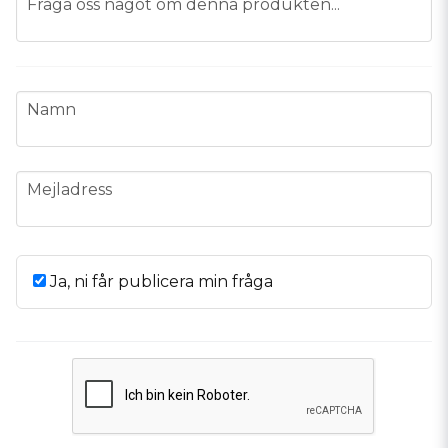
Fråga oss något om denna produkten...
name
Namn
email
Mejladress
Ja, ni får publicera min fråga