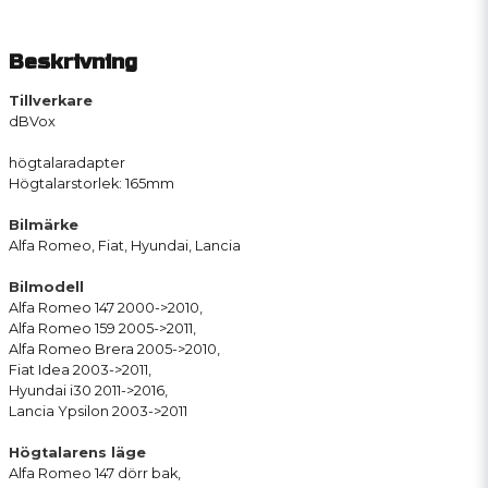
Beskrivning
Tillverkare
dBVox
högtalaradapter
Högtalarstorlek: 165mm
Bilmärke
Alfa Romeo, Fiat, Hyundai, Lancia
Bilmodell
Alfa Romeo 147 2000->2010,
Alfa Romeo 159 2005->2011,
Alfa Romeo Brera 2005->2010,
Fiat Idea 2003->2011,
Hyundai i30 2011->2016,
Lancia Ypsilon 2003->2011
Högtalarens läge
Alfa Romeo 147 dörr bak,