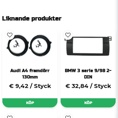
Liknande produkter
Audi A4 framdörr
BMW 3 serie 9/98 2-
130mm
DIN
€ 9,42
/ Styck
€ 32,84
/ Styck
KÖP
KÖP