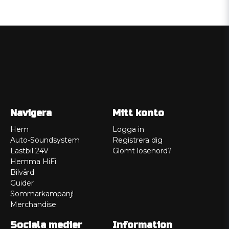
Navigera
Mitt konto
Hem
Logga in
Auto-Soundsystem
Registrera dig
Lastbil 24V
Glömt lösenord?
Hemma HiFi
Bilvård
Guider
Sommarkampanj!
Merchandise
Sociala medier
Information