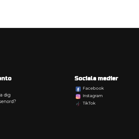
onto
Sociala medier
Facebook
a dig
Instagram
senord?
TikTok