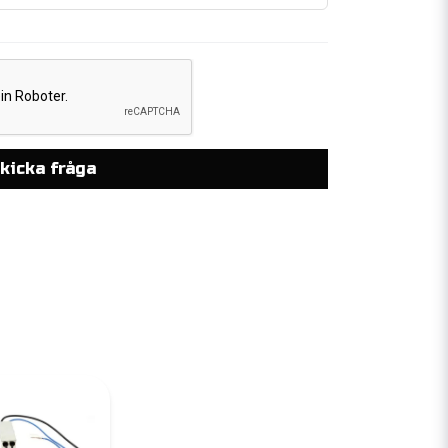
kicka fråga