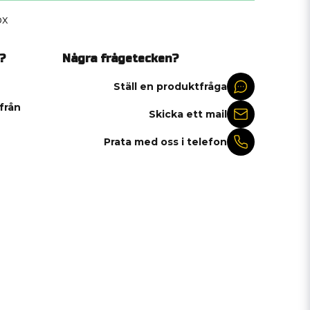
ox
?
Några frågetecken?
Ställ en produktfråga
 från
Skicka ett mail
Prata med oss i telefon