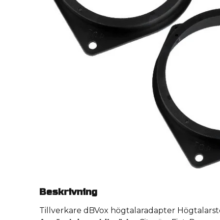
Beskrivning
Tillverkare dBVox högtalaradapter Högtalar