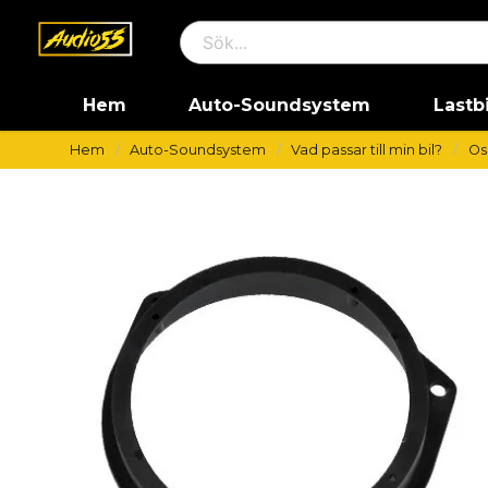
Hem
Auto-Soundsystem
Lastb
Hem
Auto-Soundsystem
Vad passar till min bil?
Os