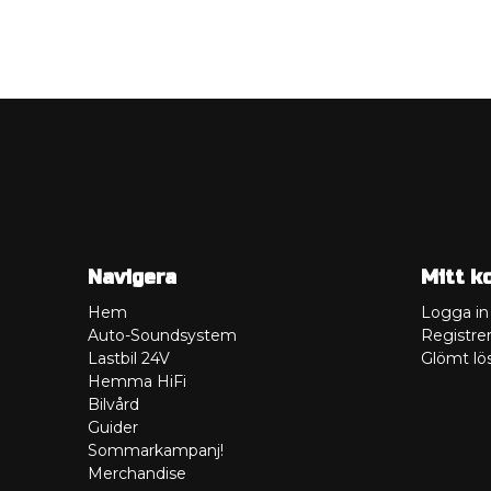
Navigera
Mitt k
Hem
Logga in
Auto-Soundsystem
Registrer
Lastbil 24V
Glömt lö
Hemma HiFi
Bilvård
Guider
Sommarkampanj!
Merchandise