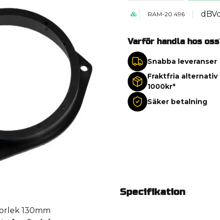
dBV
RAM-20.496
Varför handla hos oss
Snabba leveranser
Fraktfria alternativ
1000kr*
Säker betalning
Specifikation
storlek 130mm