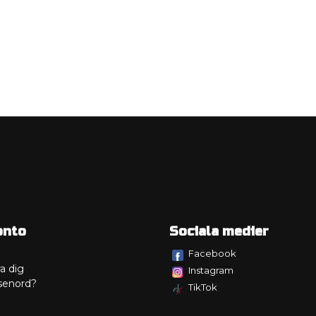
onto
Sociala medier
Facebook
a dig
Instagram
senord?
TikTok