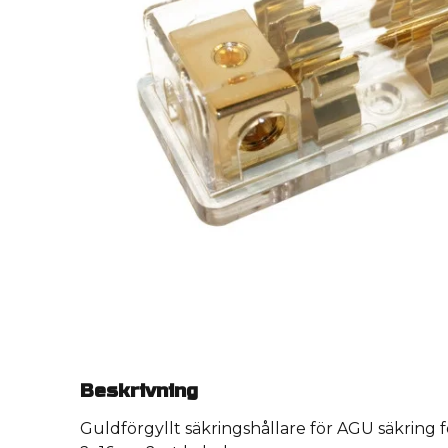
Beskrivning
Guldförgyllt säkringshållare för AGU säkring 