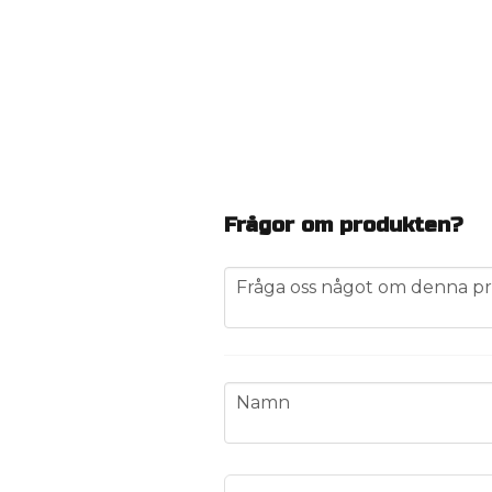
Frågor om produkten?
question
Fråga oss något om denna pr
name
Namn