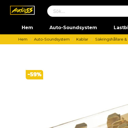
Hem
Auto-Soundsystem
Lastb
Hem
Auto-Soundsystem
Kablar
Säkringshållare &
-
59
%