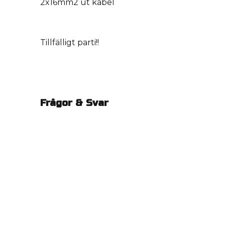
2x16mm2 ut kabel
Tillfälligt parti!!
Frågor & Svar