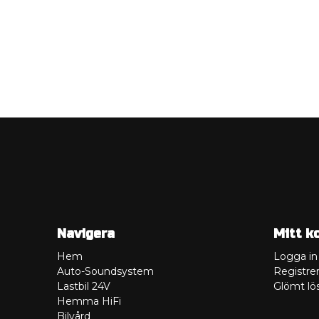
Navigera
Mitt k
Hem
Logga in
Auto-Soundsystem
Registrer
Lastbil 24V
Glömt lö
Hemma HiFi
Bilvård