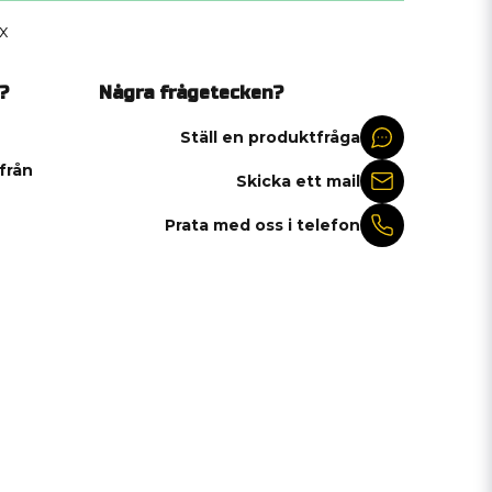
x
?
Några frågetecken?
Ställ en produktfråga
 från
Skicka ett mail
Prata med oss i telefon