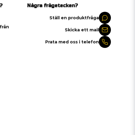
?
Några frågetecken?
Ställ en produktfråga
 från
Skicka ett mail
Prata med oss i telefon