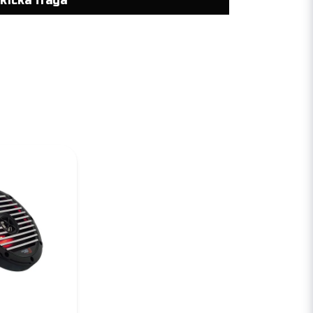
kicka fråga