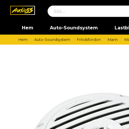
Hem
Auto-Soundsystem
Lastb
Hem
Auto-Soundsystem
Fritidsfordon
Marin
Ma