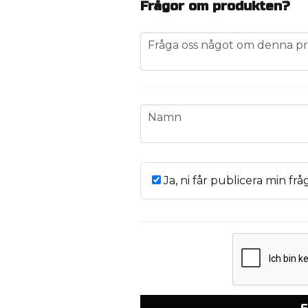
Frågor om produkten?
question
Fråga oss något om denna pr
name
Namn
Ja, ni får publicera min frå