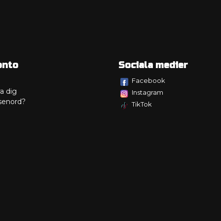
onto
Sociala medier
Facebook
a dig
Instagram
senord?
TikTok