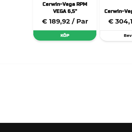
Cerwin-Vega RPM
VEGA 6,5"
Cerwin-Ve
€ 189,92
/ Par
€ 304,
KÖP
Bev