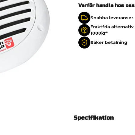
Varför handla hos oss
Snabba leveranser
Fraktfria alternativ
1000kr*
Säker betalning
Specifikation