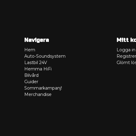
Navigera
Mitt k
Hem
Logga in
Auto-Soundsystem
Registrer
Lastbil 24V
Glömt lö
Hemma HiFi
Bilvård
Guider
Sommarkampanj!
Merchandise