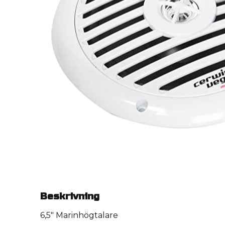
Beskrivning
6,5" Marinhögtalare