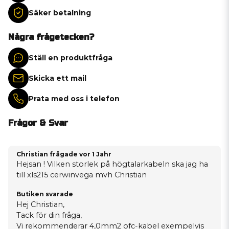
Säker betalning
Några frågetecken?
Ställ en produktfråga
Skicka ett mail
Prata med oss i telefon
Frågor & Svar
Christian frågade
vor 1 Jahr
Hejsan ! Vilken storlek på högtalarkabeln ska jag ha
till xls215 cerwinvega mvh Christian
Butiken svarade
Hej Christian,
Tack för din fråga,
Vi rekommenderar 4,0mm2 ofc-kabel exempelvis