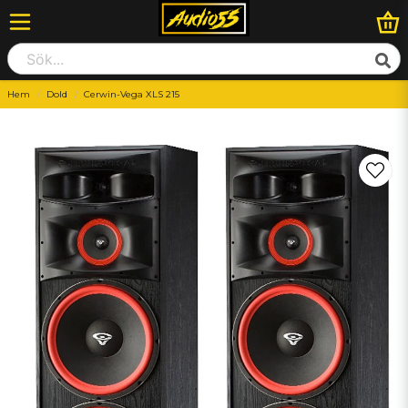
Hem
Dold
Cerwin-Vega XLS 215