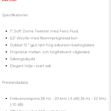
Specifikationer:
1", Soft Dome Tweeter med Ferro Fluid
6,5" Woofer med fiberimpregnerad kon
Dubbel 15 ″ gjut-ram hög exkursion bashögtalare
Proprietär mellan- och högfrekvent vågledare
Säkringsskydd
Elegant hölje i svart ask
Prestandadata:
Frekvensrespons 38 Hz - 20 kHz (-3 dB) 36 Hz - 20 kHz
(-10 dB)