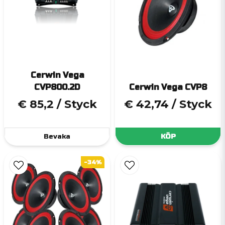
Cerwin Vega
CVP800.2D
Cerwin Vega CVP8
€ 85,2
/ Styck
€ 42,74
/ Styck
Bevaka
KÖP
-34%