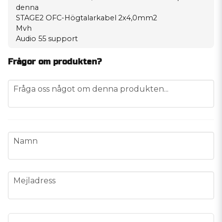
denna
STAGE2 OFC-Högtalarkabel 2x4,0mm2
Mvh
Audio 55 support
Frågor om produkten?
question
Fråga oss något om denna produkten...
name
Namn
email
Mejladress