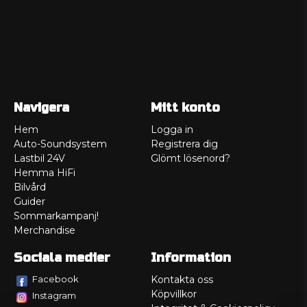
Navigera
Mitt konto
Hem
Logga in
Auto-Soundsystem
Registrera dig
Lastbil 24V
Glömt lösenord?
Hemma HiFi
Bilvård
Guider
Sommarkampanj!
Merchandise
Sociala medier
Information
Facebook
Kontakta oss
Köpvillkor
Instagram