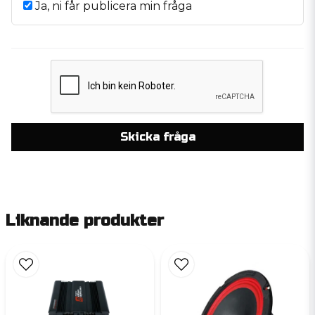
Ja, ni får publicera min fråga
Skicka fråga
Liknande produkter