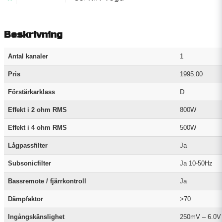
Beskrivning
Antal kanaler
1
Pris
1995.00
Förstärkarklass
D
Effekt i 2 ohm RMS
800W
Effekt i 4 ohm RMS
500W
Lågpassfilter
Ja
Subsonicfilter
Ja 10-50Hz
Bassremote / fjärrkontroll
Ja
Dämpfaktor
>70
Ingångskänslighet
250mV – 6.0V