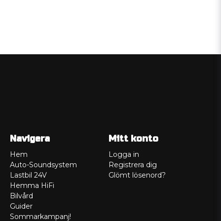
Navigera
Mitt konto
Hem
Logga in
Auto-Soundsystem
Registrera dig
Lastbil 24V
Glömt lösenord?
Hemma HiFi
Bilvård
Guider
Sommarkampanj!