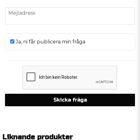
email
Mejladress
Ja, ni får publicera min fråga
Skicka fråga
Liknande produkter