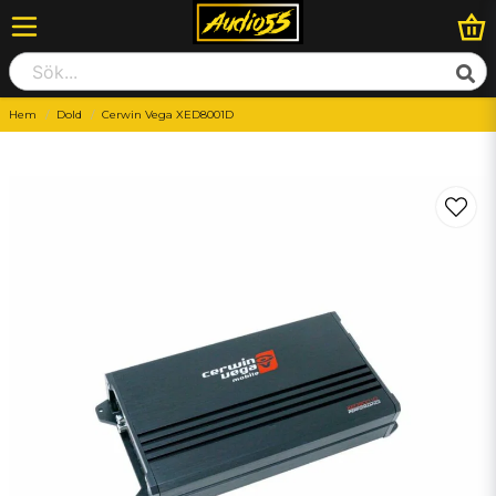
Hem
Dold
Cerwin Vega XED8001D