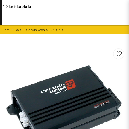
Tekniska data
Hem
Dold
Cerwin Vega XED 400.4D