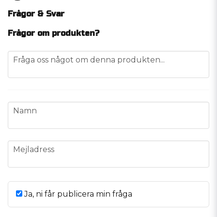
Frågor & Svar
Frågor om produkten?
question
Fråga oss något om denna produkten...
name
Namn
email
Mejladress
Ja, ni får publicera min fråga