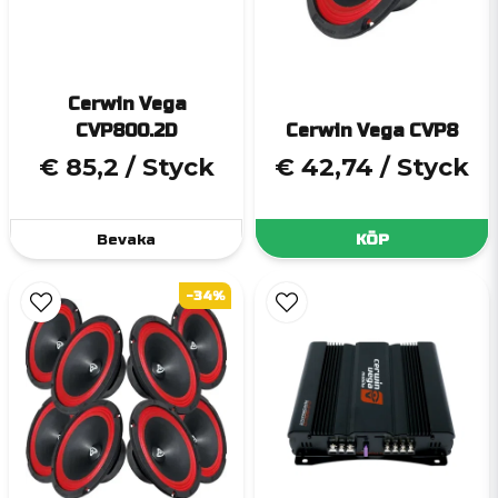
Cerwin Vega
CVP800.2D
Cerwin Vega CVP8
€ 85,2
/ Styck
€ 42,74
/ Styck
Bevaka
KÖP
-34%