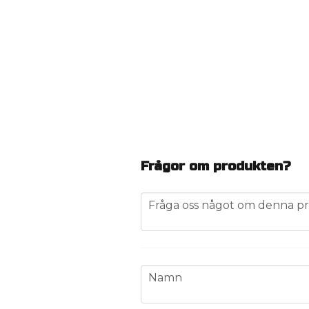
Frågor om produkten?
question
Fråga oss något om denna pr
name
Namn