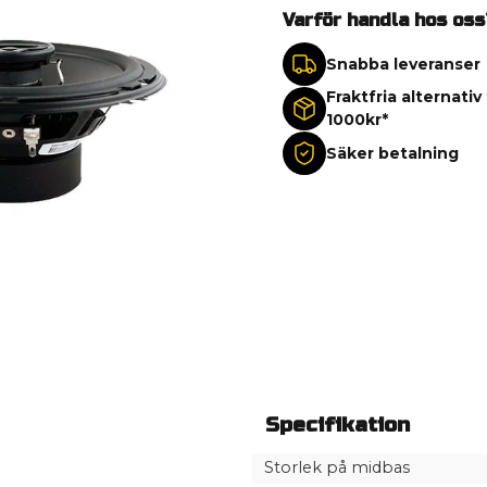
Varför handla hos oss
Snabba leveranser
Fraktfria alternativ
1000kr*
Säker betalning
Specifikation
Storlek på midbas