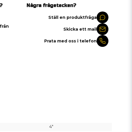
?
Några frågetecken?
Ställ en produktfråga
 från
Skicka ett mail
Prata med oss i telefon
4"