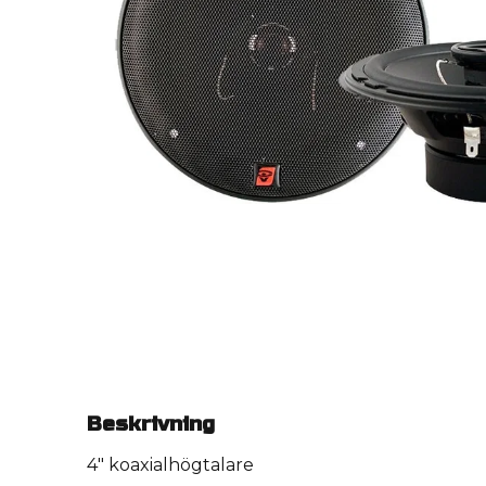
Beskrivning
4" koaxialhögtalare