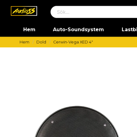
Hem
Auto-Soundsystem
Lastb
Hem
Dold
Cerwin-Vega XED 4"