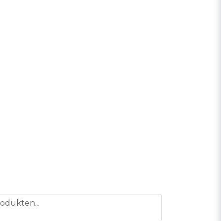
odukten...