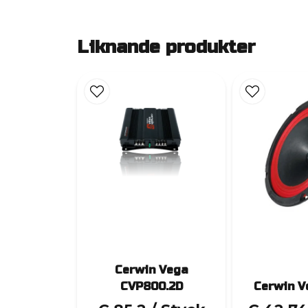
Liknande produkter
Cerwin Vega
CVP800.2D
Cerwin V