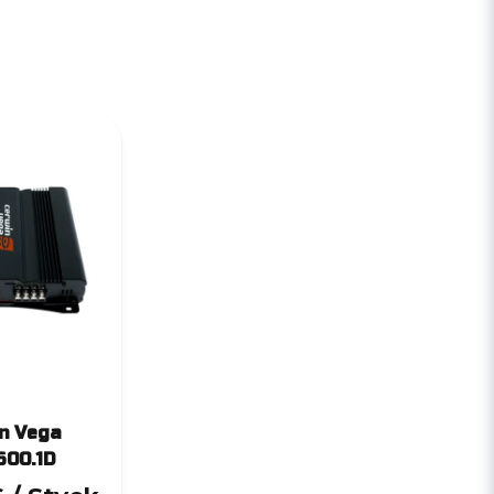
n Vega
600.1D