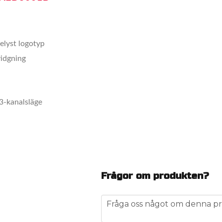
lyst logotyp
vidgning
3-kanalsläge
Frågor om produkten?
question
Fråga oss något om denna pr