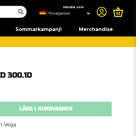
Handla som
Sommarkampanj!
Merchandise
D 300.1D
LÄGG I KUNDVAGNEN
n-Vega