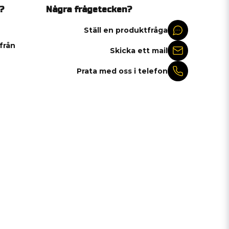
?
Några frågetecken?
Ställ en produktfråga
 från
Skicka ett mail
Prata med oss i telefon