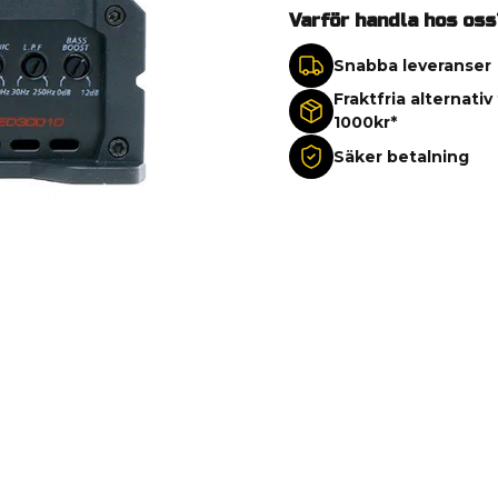
Varför handla hos oss
Snabba leveranser
Fraktfria alternativ
1000kr*
Säker betalning