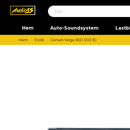
Hem
Auto-Soundsystem
Lastb
Hem
Dold
Cerwin Vega XED 300.1D