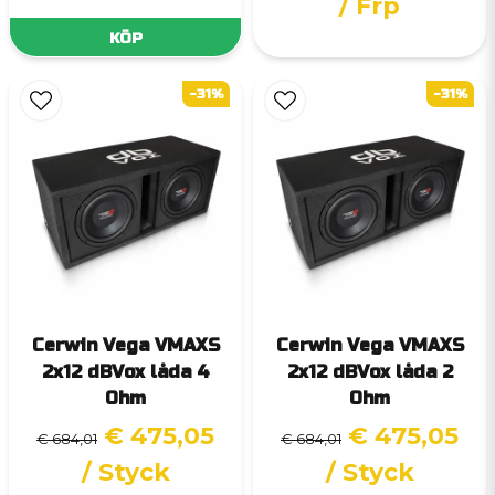
/ Frp
KÖP
-31%
-31%
Cerwin Vega VMAXS
Cerwin Vega VMAXS
2x12 dBVox låda 4
2x12 dBVox låda 2
Ohm
Ohm
€ 475,05
€ 475,05
€ 684,01
€ 684,01
/ Styck
/ Styck