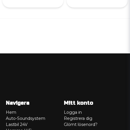
Navigera
Mitt konto
Hem
Logga in
Auto-Soundsystem
Registrera dig
Lastbil 24V
Glömt lösenord?