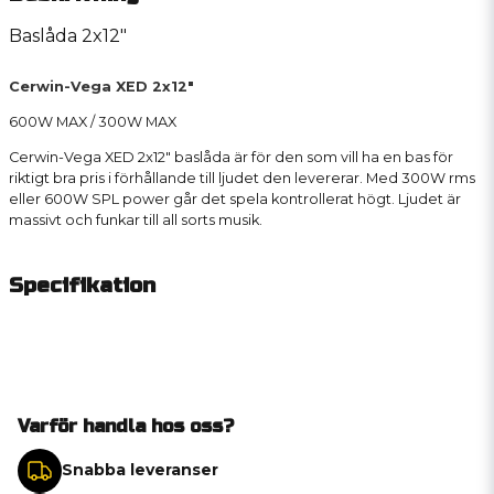
Baslåda 2x12"
Cerwin-Vega XED 2x12"
600W MAX / 300W MAX
Cerwin-Vega XED 2x12" baslåda är för den som vill ha en bas för
riktigt bra pris i förhållande till ljudet den levererar. Med 300W rms
eller 600W SPL power går det spela kontrollerat högt. Ljudet är
massivt och funkar till all sorts musik.
Specifikation
Varför handla hos oss?
Snabba leveranser