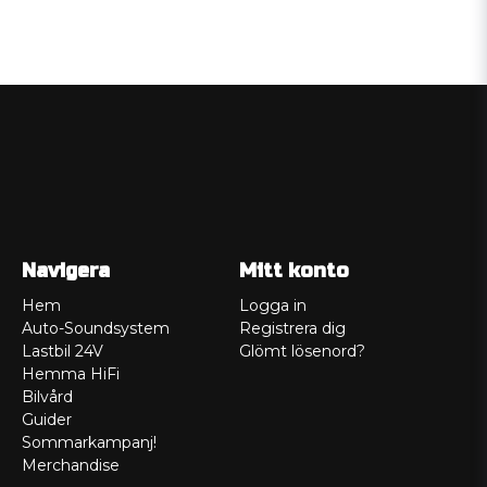
Navigera
Mitt konto
Hem
Logga in
Auto-Soundsystem
Registrera dig
Lastbil 24V
Glömt lösenord?
Hemma HiFi
Bilvård
Guider
Sommarkampanj!
Merchandise