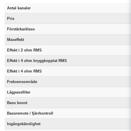
Antal kanaler
Pris
Förstärkarklass
Maxeffekt
Effekt i 2 ohm RMS
Effekt i 4 ohm bryggkopplat RMS
Effekt i 4 ohm RMS
Frekvensområde
Lågpassfilter
Bass boost
Bassremote / fjärrkontroll
Ingångskänslighet