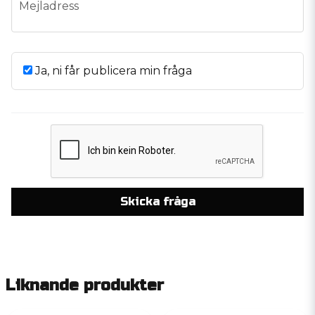
email
Mejladress
Ja, ni får publicera min fråga
Skicka fråga
Liknande produkter