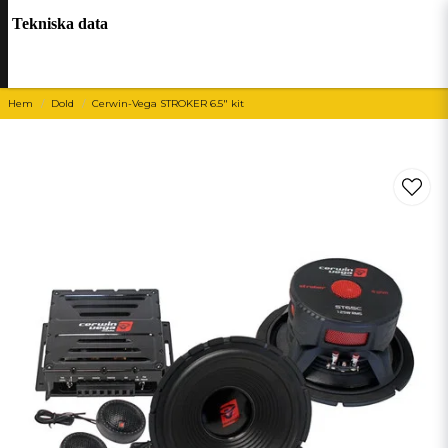
Tekniska data
Hem
Dold
Cerwin-Vega STROKER 6.5" kit