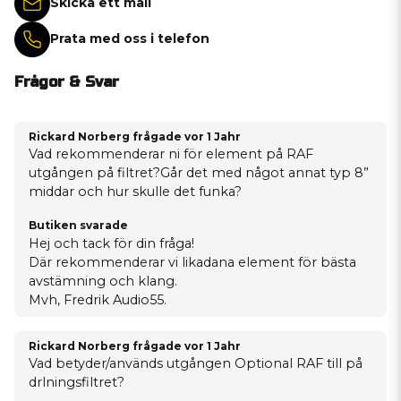
Skicka ett mail
Prata med oss i telefon
Frågor & Svar
Rickard Norberg frågade
vor 1 Jahr
Vad rekommenderar ni för element på RAF
utgången på filtret?Går det med något annat typ 8”
middar och hur skulle det funka?
Butiken svarade
Hej och tack för din fråga!
Där rekommenderar vi likadana element för bästa
avstämning och klang.
Mvh, Fredrik Audio55.
Rickard Norberg frågade
vor 1 Jahr
Vad betyder/används utgången Optional RAF till på
drlningsfiltret?