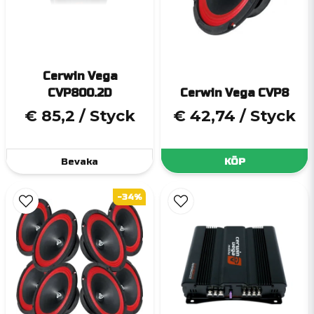
Cerwin Vega
CVP800.2D
Cerwin Vega CVP8
€ 85,2
/ Styck
€ 42,74
/ Styck
Bevaka
KÖP
-34%