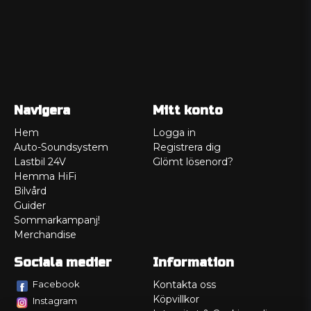
Navigera
Mitt konto
Hem
Logga in
Auto-Soundsystem
Registrera dig
Lastbil 24V
Glömt lösenord?
Hemma HiFi
Bilvård
Guider
Sommarkampanj!
Merchandise
Sociala medier
Information
Facebook
Kontakta oss
Köpvillkor
Instagram