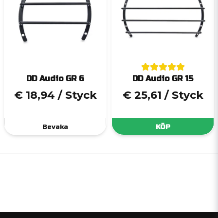
DD Audio GR 6
DD Audio GR 15
€ 18,94
/ Styck
€ 25,61
/ Styck
Bevaka
KÖP