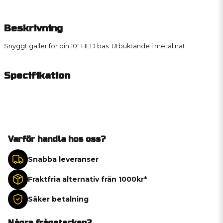
Beskrivning
Snyggt galler för din 10" HED bas. Utbuktande i metallnät.
Specifikation
Varför handla hos oss?
Snabba leveranser
Fraktfria alternativ från 1000kr*
Säker betalning
Några frågetecken?