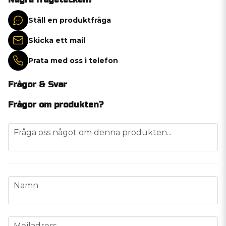
Ställ en produktfråga
Skicka ett mail
Prata med oss i telefon
Frågor & Svar
Frågor om produkten?
question
Fråga oss något om denna produkten...
name
Namn
email
Mejladress