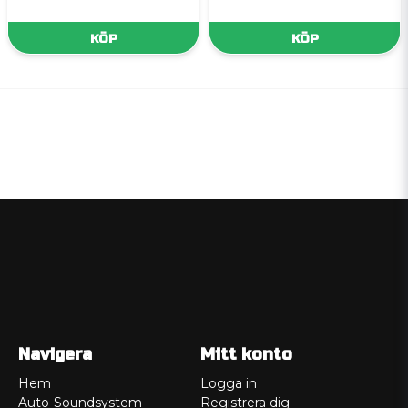
KÖP
KÖP
Navigera
Mitt konto
Hem
Logga in
Auto-Soundsystem
Registrera dig