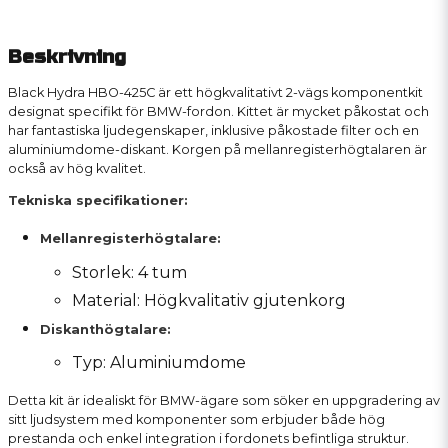
Beskrivning
Black Hydra HBO-425C är ett högkvalitativt 2-vägs komponentkit
designat specifikt för BMW-fordon. Kittet är mycket påkostat och
har fantastiska ljudegenskaper, inklusive påkostade filter och en
aluminiumdome-diskant. Korgen på mellanregisterhögtalaren är
också av hög kvalitet.
Tekniska specifikationer:
Mellanregisterhögtalare:
Storlek: 4 tum
Material: Högkvalitativ gjutenkorg
Diskanthögtalare:
Typ: Aluminiumdome
Detta kit är idealiskt för BMW-ägare som söker en uppgradering av
sitt ljudsystem med komponenter som erbjuder både hög
prestanda och enkel integration i fordonets befintliga struktur.