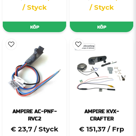
/ Styck
/ Styck
KÖP
KÖP
AMPIRE AC-PNF-
AMPIRE KVX-
RVC2
CRAFTER
€ 23,7
/ Styck
€ 151,37
/ Frp