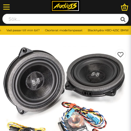
m
Vad passar till min bil?
Osorterat modellanpassat
Blackhydra HBO-425C BMW