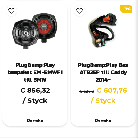
-3%
Plug&amp;Play
Plug&amp;Play Bas
baspaket EM-BMWF1
ATB25P till Caddy
till BMW
2014-
€ 856,32
€ 607,76
€ 626,8
/ Styck
/ Styck
Bevaka
Bevaka