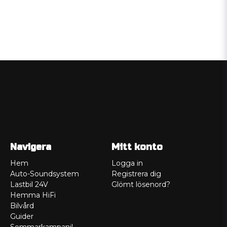
Navigera
Mitt konto
Hem
Logga in
Auto-Soundsystem
Registrera dig
Lastbil 24V
Glömt lösenord?
Hemma HiFi
Bilvård
Guider