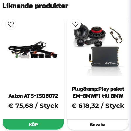
Liknande produkter
Plug&amp;Play paket
Axton ATS-ISO8072
EM-BMWF1 till BMW
€ 75,68
/ Styck
€ 618,32
/ Styck
KÖP
Bevaka