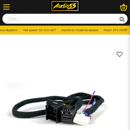
Soundsystem
Vad passar till min bil?
Osorterat modellanpassat
Axton ATS-ISO97