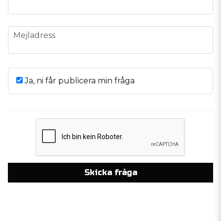
email
Mejladress
Ja, ni får publicera min fråga
Skicka fråga