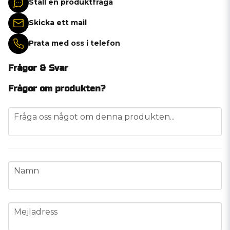
Ställ en produktfråga
Skicka ett mail
Prata med oss i telefon
Frågor & Svar
Frågor om produkten?
question
Fråga oss något om denna produkten...
name
Namn
email
Mejladress