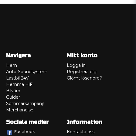
Navigera
Mitt konto
Hem
Logga in
Auto-Soundsystem
Registrera dig
Lastbil 24V
Glömt lösenord?
Hemma HiFi
Bilvård
Guider
Sommarkampanj!
Merchandise
Sociala medier
Information
Facebook
Kontakta oss