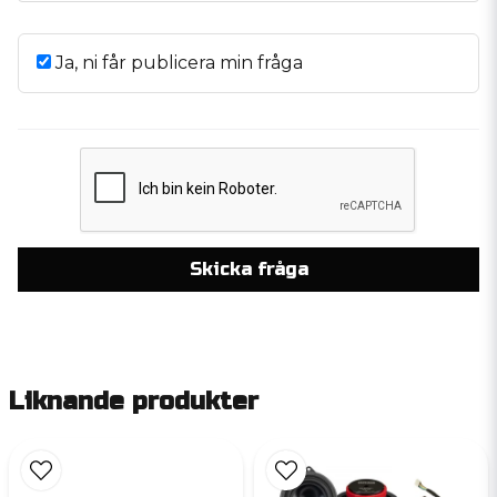
Ja, ni får publicera min fråga
Skicka fråga
Liknande produkter