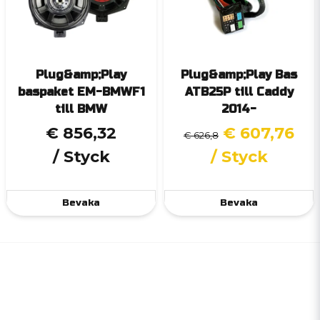
Plug&amp;Play
Plug&amp;Play Bas
baspaket EM-BMWF1
ATB25P till Caddy
till BMW
2014-
€ 856,32
€ 607,76
€ 626,8
/ Styck
/ Styck
Bevaka
Bevaka