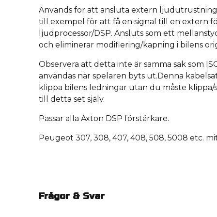
Används för att ansluta extern ljudutrustning i
till exempel för att få en signal till en extern f
ljudprocessor/DSP. Ansluts som ett mellanstyc
och eliminerar modifiering/kapning i bilens ori
Observera att detta inte är samma sak som IS
användas när spelaren byts ut.Denna kabelsat
klippa bilens ledningar utan du måste klippa
till detta set själv.
Passar alla Axton DSP förstärkare.
Peugeot 307, 308, 407, 408, 508, 5008 etc. m
Frågor & Svar