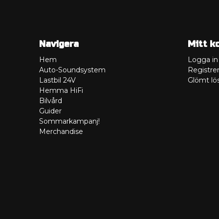
Navigera
Mitt k
Hem
Logga in
Auto-Soundsystem
Registrer
Lastbil 24V
Glömt lö
Hemma HiFi
Bilvård
Guider
Sommarkampanj!
Merchandise