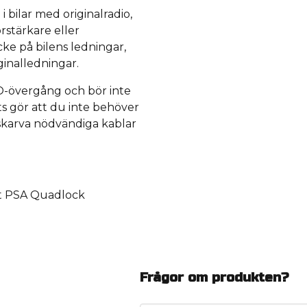
 bilar med originalradio,
örstärkare eller
ke på bilens ledningar,
ginalledningar.
O-övergång och bör inte
s gör att du inte behöver
/skarva nödvändiga kablar
it PSA Quadlock
Frågor om produkten?