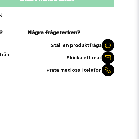
N
?
Några frågetecken?
Ställ en produktfråga
 från
Skicka ett mail
Prata med oss i telefon