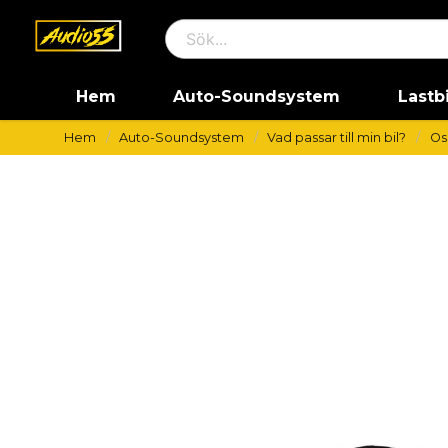
Hem
Auto-Soundsystem
Lastb
Hem
Auto-Soundsystem
Vad passar till min bil?
Os