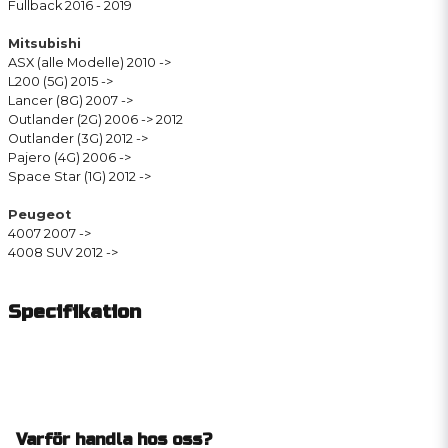
Fullback 2016 - 2019
Mitsubishi
ASX (alle Modelle) 2010 ->
L200 (5G) 2015 ->
Lancer (8G) 2007 ->
Outlander (2G) 2006 -> 2012
Outlander (3G) 2012 ->
Pajero (4G) 2006 ->
Space Star (1G) 2012 ->
Peugeot
4007 2007 ->
4008 SUV 2012 ->
Specifikation
Varför handla hos oss?