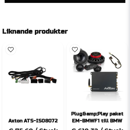
Liknande produkter
Plug&amp;Play paket
Axton ATS-ISO8072
EM-BMWF1 till BMW