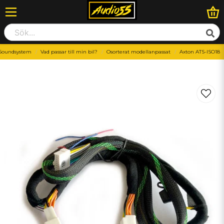
Soundsystem
Vad passar till min bil?
Osorterat modellanpassat
Axton ATS-ISO18